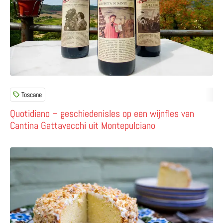
Toscane
Quotidiano – geschiedenisles op een wijnfles van
Cantina Gattavecchi uit Montepulciano
Lees meer over ‘Hoogdravende hazelnoottaart’ naar rece