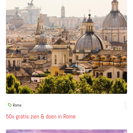
Rome
50x gratis zien & doen in Rome
Lees meer over Nederlanders in Rome – een unieke reisg