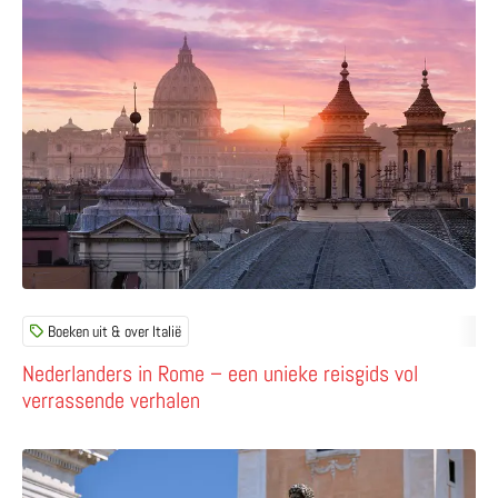
Boeken uit & over Italië
Nederlanders in Rome – een unieke reisgids vol
verrassende verhalen
Lees meer over Marcus Aurelius – misschien wel de bijz