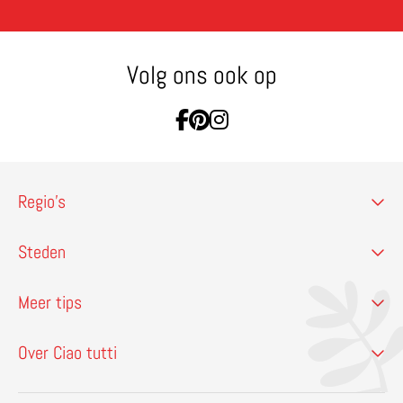
Volg ons ook op
Ga naar Facebook
Ga naar Pinterest
Ga naar Instagram
Regio’s
Steden
Meer tips
Over Ciao tutti