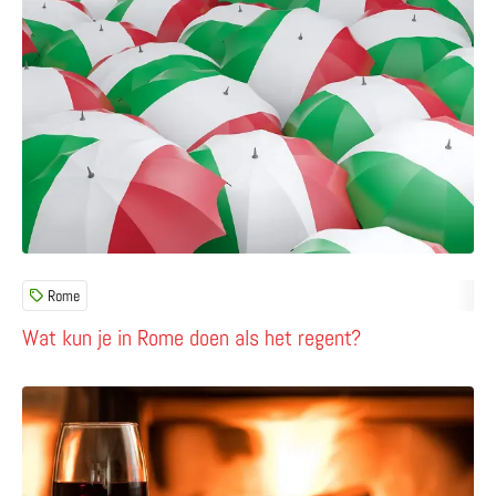
Rome
Wat kun je in Rome doen als het regent?
Lees meer over 4 Italiaanse boekentips voor deze herfst