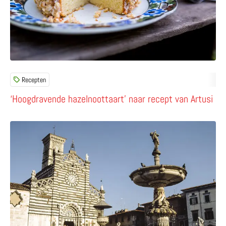
Recepten
‘Hoogdravende hazelnoottaart’ naar recept van Artusi
Lees meer over 10x doen en proeven in Prato