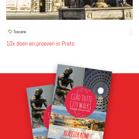
Toscane
10x doen en proeven in Prato