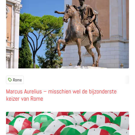
Rome
Marcus Aurelius – misschien wel de bijzonderste
keizer van Rome
Lees meer over Wat kun je in Rome doen als het regent?