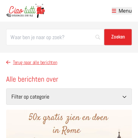
Menu
Ciao tutti – de beste tips voor je vakantie in Italië
Terug naar alle berichten
Alle berichten over
Filter op categorie
Lees meer over 50x gratis zien & doen in Rome