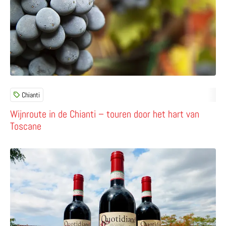
Chianti
Wijnroute in de Chianti – touren door het hart van
Toscane
Lees meer over Quotidiano – geschiedenisles op een wijn