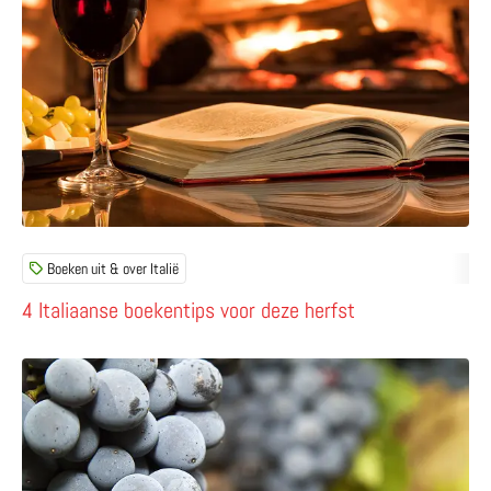
Boeken uit & over Italië
4 Italiaanse boekentips voor deze herfst
Lees meer over Wijnroute in de Chianti – touren door he