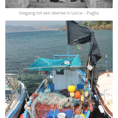
toegang tot een
taverna
in Lecce – Puglia