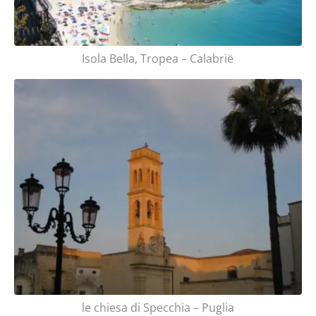
Isola Bella, Tropea – Calabrië
le chiesa di Specchia – Puglia