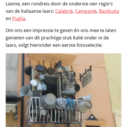
Lianne, een rondreis door de onderste vier regio’s
van de Italiaanse laars:
Calabrië
,
Campanië
,
Basilicata
en
Puglia
.
Om ons een impressie te geven én ons mee te laten
genieten van dit prachtige stuk Italië onder in de
laars, volgt hieronder een eerste fotoselectie: