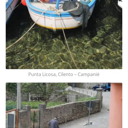
Punta Licosa, Cilento – Campanië