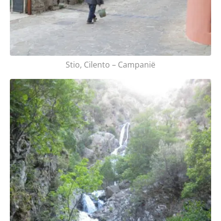
Stio, Cilento – Campanië