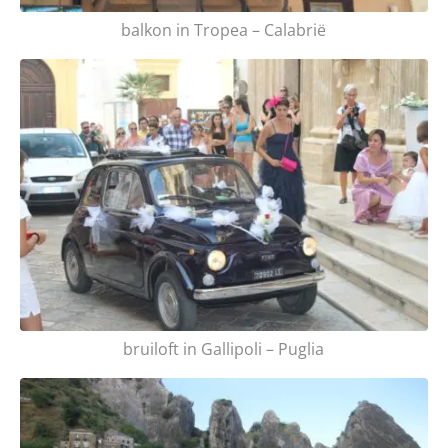
balkon in Tropea – Calabrië
bruiloft in Gallipoli – Puglia