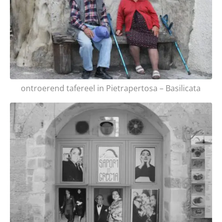
ontroerend tafereel in Pietrapertosa – Basilicata