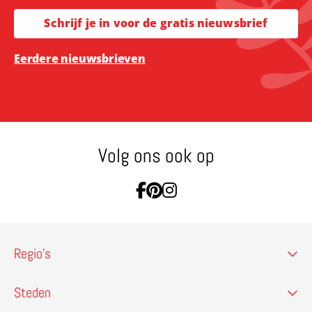
Schrijf je in voor de gratis nieuwsbrief
Eerdere nieuwsbrieven
Volg ons ook op
Ga naar Facebook
Ga naar Pinterest
Ga naar Instagram
Regio’s
Steden