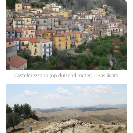
Castelmezzano (op duizend meter) – Basilicata