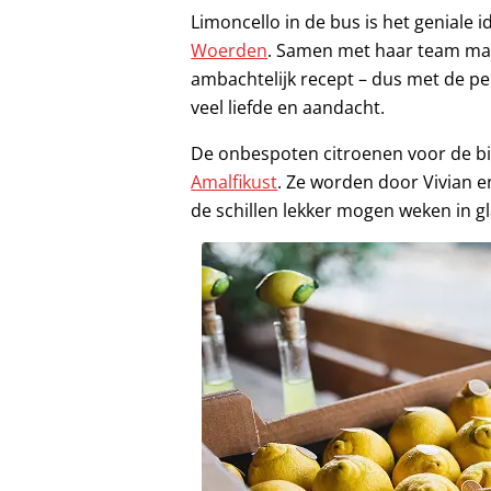
Limoncello in de bus is het geniale 
Woerden
. Samen met haar team maak
ambachtelijk recept – dus met de pe
veel liefde en aandacht.
De onbespoten citroenen voor de bi
Amalfikust
. Ze worden door Vivian e
de schillen lekker mogen weken in g