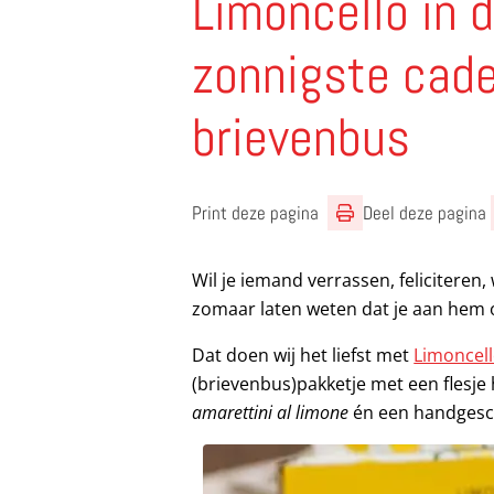
Limoncello in 
zonnigste cade
brievenbus
Print deze pagina
Deel deze pagina
Wil je iemand verrassen, feliciteren,
zomaar laten weten dat je aan hem 
Dat doen wij het liefst met
Limoncell
(brievenbus)pakketje met een flesj
amarettini al limone
én een handgesch