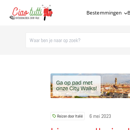
Bestemmingen
B
Ciao tutti – de beste tips voor je vakantie in Italië
6 mei 2023
Reizen door Italië