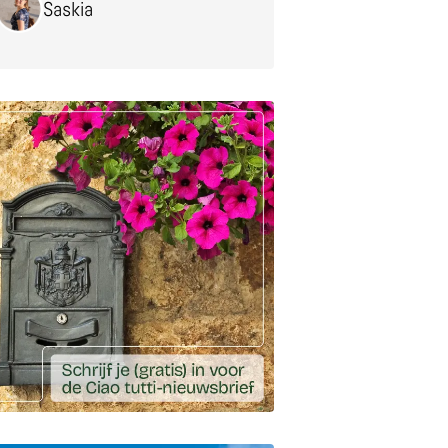
Saskia