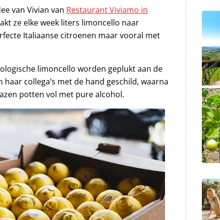
idee van Vivian van
Restaurant Viviamo in
t ze elke week liters limoncello naar
rfecte Italiaanse citroenen maar vooral met
ologische limoncello worden geplukt aan de
n haar collega’s met de hand geschild, waarna
lazen potten vol met pure alcohol.