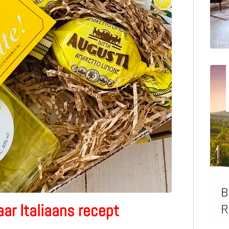
ar Italiaans recept