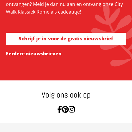
ontvangen? Meld je dan nu aan en ontvang onze City
Walk Klassiek Rome als cadeautje!
Schrijf je in voor de gratis nieuwsbrief
Eerdere nieuwsbrieven
Volg ons ook op
Ga naar Facebook
Ga naar Pinterest
Ga naar Instagram