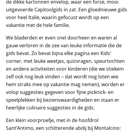
de dikke kartonnen envelop, waar een forse, mooi
uitgevoerde Capitoolgids in zat. Een gloednieuwe gids
voor heel Italië, waarin gefocust wordt op een
vakantie met de hele familie.
We bladerden er even snel doorheen en waren al
gauw verloren in de zee van leuke informatie die de
gids bevat. Zo bevat bijna elke pagina een Kids’
corner, met leuke weetjes, quizvragen, speurtochten
en andere activiteiten voor kinderen (die we stiekem
zelf ook nog leuk vinden – dat wordt nog loten wie
hem straks mee op vakantie mag nemen), worden er
volop suggesties gegeven voor fijne picknick- en
speelplekken bij bezienswaardigheden en staan er
heerlijke culinaire suggesties in de gids.
Een klein voorproefje, met in de hoofdrol
Sant’Antimo, een schitterende abdij bij Montalcino: