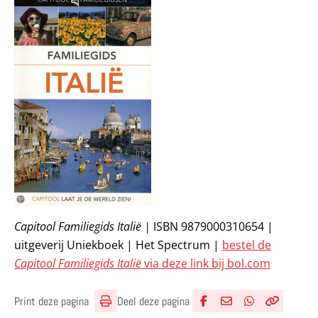
Capitool Familiegids Italië |
ISBN 9879000310654 |
uitgeverij Uniekboek | Het Spectrum |
bestel de
Capitool Familiegids Italië
via deze link bij bol.com
Deel deze pagina
Print deze pagina