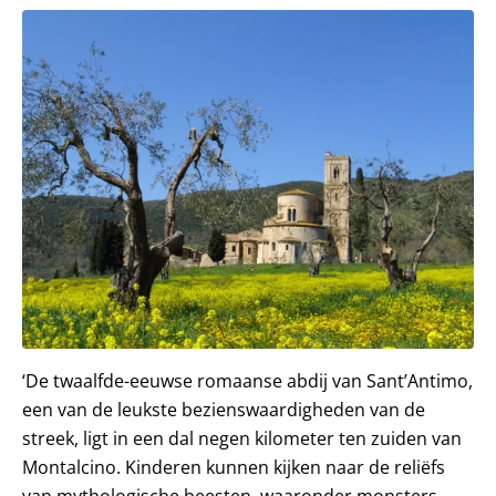
‘De twaalfde-eeuwse romaanse abdij van Sant’Antimo,
een van de leukste bezienswaardigheden van de
streek, ligt in een dal negen kilometer ten zuiden van
Montalcino. Kinderen kunnen kijken naar de reliëfs
van mythologische beesten, waaronder monsters,