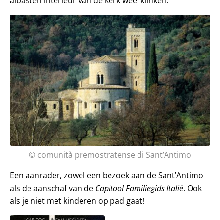
albasten interieur van de kerk weerklinken.’
© comunità premostratense di Sant’Antimo
Een aanrader, zowel een bezoek aan de Sant’Antimo
als de aanschaf van de
Capitool Familiegids Italië
. Ook
als je niet met kinderen op pad gaat!