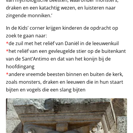
draken en een katachtig wezen, en luisteren naar
zingende monniken.’
In de Kids’ corner krijgen kinderen de opdracht op
zoek te gaan naar:
*
de zuil met het reliëf van Daniël in de leeuwenkuil
*
het reliëf van een gevleugelde stier op de buitenkant
van de Sant’Antimo en dat van het konijn bij de
hoofdingang
*
andere vreemde beesten binnen en buiten de kerk,
zoals monsters, draken en leeuwen die in hun staart
bijten en vogels die een slang bijten