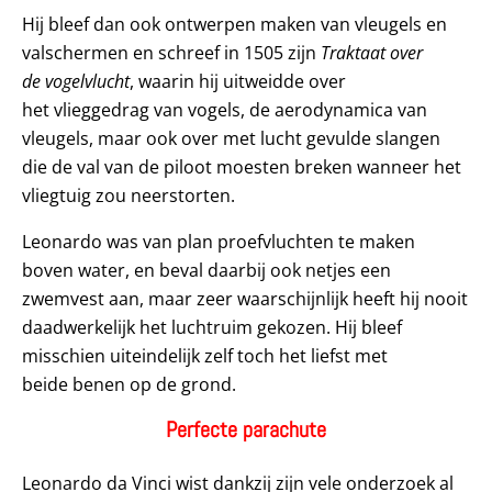
Hij bleef dan ook ontwerpen maken van vleugels en
valschermen en schreef in 1505 zijn
Traktaat over
de vogelvlucht
, waarin hij uitweidde over
het vlieggedrag van vogels, de aerodynamica van
vleugels, maar ook over met lucht gevulde slangen
die de val van de piloot moesten breken wanneer het
vliegtuig zou neerstorten.
Leonardo was van plan proefvluchten te maken
boven water, en beval daarbij ook netjes een
zwemvest aan, maar zeer waarschijnlijk heeft hij nooit
daadwerkelijk het luchtruim gekozen. Hij bleef
misschien uiteindelijk zelf toch het liefst met
beide benen op de grond.
Perfecte parachute
Leonardo da Vinci wist dankzij zijn vele onderzoek al