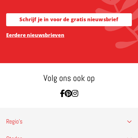
Schrijf je in voor de gratis nieuwsbrief
Eerdere nieuwsbrieven
Volg ons ook op
Ga naar Facebook
Ga naar Pinterest
Ga naar Instagram
Regio’s