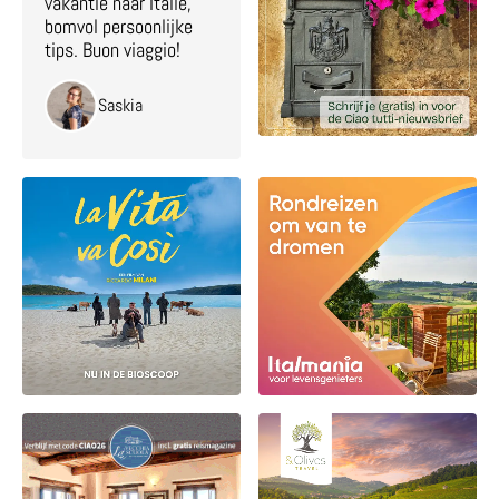
vakantie naar Italië,
bomvol persoonlijke
tips. Buon viaggio!
Saskia