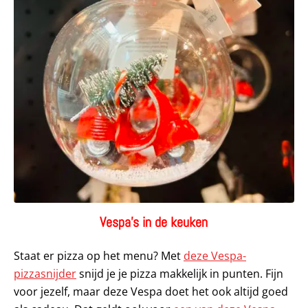
Vespa’s in de keuken
Staat er pizza op het menu? Met
deze Vespa-
pizzasnijder
snijd je je pizza makkelijk in punten. Fijn
voor jezelf, maar deze Vespa doet het ook altijd goed