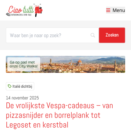
Menu
Ciao tutti – de beste tips voor je vakantie in Italië
Italië dichtbij
14 november 2025
De vrolijkste Vespa-cadeaus – van
pizzasnijder en borrelplank tot
Legoset en kerstbal