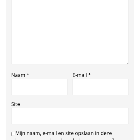
Naam
*
E-mail
*
Site
Mijn naam, e-mail en site opslaan in deze