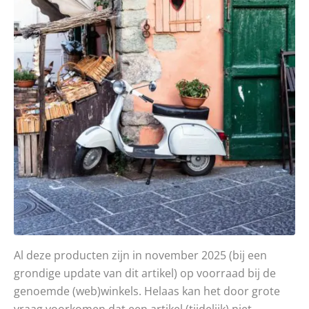
Al deze producten zijn in november 2025 (bij een
grondige update van dit artikel) op voorraad bij de
genoemde (web)winkels. Helaas kan het door grote
vraag voorkomen dat een artikel (tijdelijk) niet