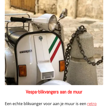
Vespa-blikvangers aan de muur
Een echte blikvanger voor aan je muur is een
retro