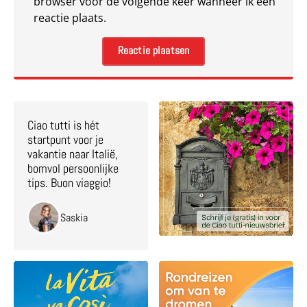
browser voor de volgende keer wanneer ik een
reactie plaats.
Ciao tutti is hét
startpunt voor je
vakantie naar Italië,
bomvol persoonlijke
tips. Buon viaggio!
Saskia