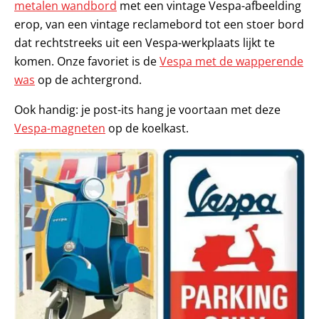
metalen wandbord
met een vintage Vespa-afbeelding
erop, van een vintage reclamebord tot een stoer bord
dat rechtstreeks uit een Vespa-werkplaats lijkt te
komen. Onze favoriet is de
Vespa met de wapperende
was
op de achtergrond.
Ook handig: je post-its hang je voortaan met deze
Vespa-magneten
op de koelkast.