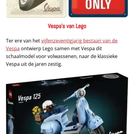
Vespa’s van Lego
Ter ere van het
vijfenzeventigjarig bestaan van de
Vespa
ontwierp Lego samen met Vespa dit
schaalmodel voor volwassenen, naar de klassieke
Vespa uit de jaren zestig.