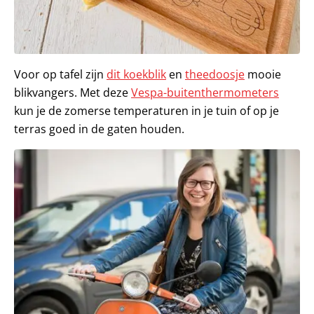
Voor op tafel zijn
dit koekblik
en
theedoosje
mooie
blikvangers. Met deze
Vespa-buitenthermometers
kun je de zomerse temperaturen in je tuin of op je
terras goed in de gaten houden.