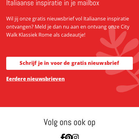
Italiaanse inspiratie in je mailbox
Wil jij onze gratis nieuwsbrief vol Italiaanse inspiratie
ontvangen? Meld je dan nu aan en ontvang onze City
Walk Klassiek Rome als cadeautje!
Schrijf je in voor de gratis nieuwsbrief
Eerdere nieuwsbrieven
Volg ons ook op
Ga naar Facebook
Ga naar Pinterest
Ga naar Instagram