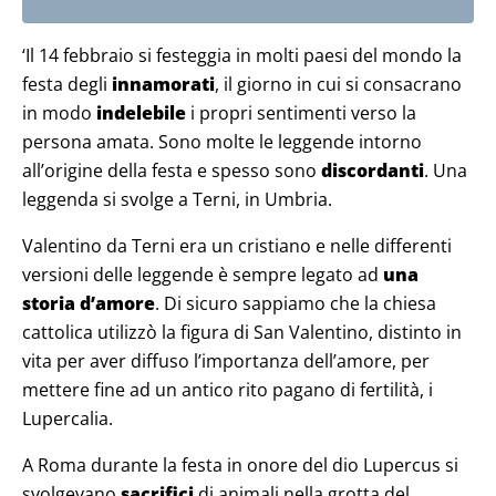
‘Il 14 febbraio si festeggia in molti paesi del mondo la
festa degli
innamorati
, il giorno in cui si consacrano
in modo
indelebile
i propri sentimenti verso la
persona amata. Sono molte le leggende intorno
all’origine della festa e spesso sono
discordanti
. Una
leggenda si svolge a Terni, in Umbria.
Valentino da Terni era un cristiano e nelle differenti
versioni delle leggende è sempre legato ad
una
storia d’amore
. Di sicuro sappiamo che la chiesa
cattolica utilizzò la figura di San Valentino, distinto in
vita per aver diffuso l’importanza dell’amore, per
mettere fine ad un antico rito pagano di fertilità, i
Lupercalia.
A Roma durante la festa in onore del dio Lupercus si
svolgevano
sacrifici
di animali nella grotta del