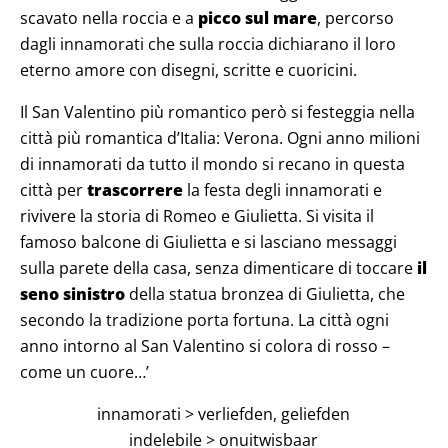
scavato nella roccia e a
picco sul mare
, percorso
dagli innamorati che sulla roccia dichiarano il loro
eterno amore con disegni, scritte e cuoricini.
Il San Valentino più romantico però si festeggia nella
città più romantica d’Italia: Verona. Ogni anno milioni
di innamorati da tutto il mondo si recano in questa
città per
trascorrere
la festa degli innamorati e
rivivere la storia di Romeo e Giulietta. Si visita il
famoso balcone di Giulietta e si lasciano messaggi
sulla parete della casa, senza dimenticare di toccare
il
seno sinistro
della statua bronzea di Giulietta, che
secondo la tradizione porta fortuna. La città ogni
anno intorno al San Valentino si colora di rosso –
come un cuore…’
innamorati > verliefden, geliefden
indelebile > onuitwisbaar