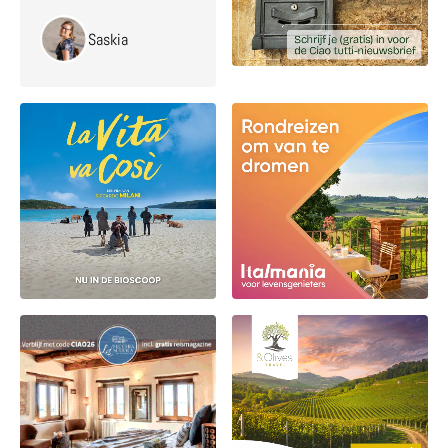
Saskia