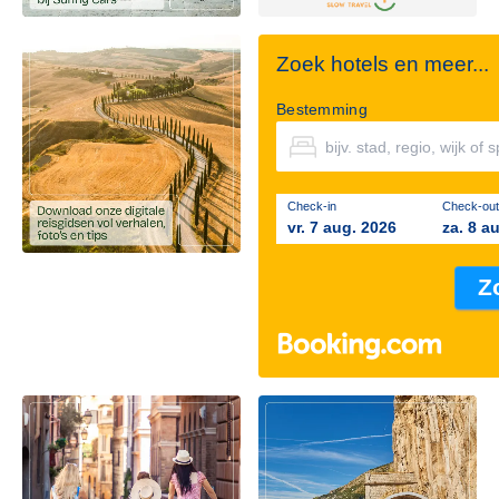
Zoek hotels en meer...
Bestemming
Check-in
Check-out
vr. 7 aug. 2026
za. 8 a