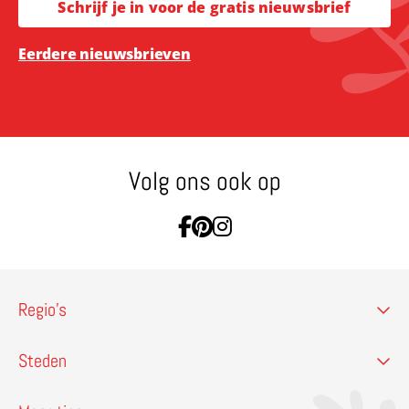
Schrijf je in voor de gratis nieuwsbrief
Eerdere nieuwsbrieven
Volg ons ook op
Ga naar Facebook
Ga naar Pinterest
Ga naar Instagram
Regio’s
Steden