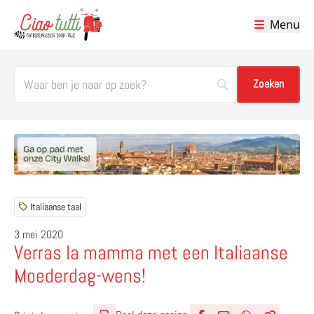
Menu
Ciao tutti – de beste tips voor je vakantie in Italië
Italiaanse taal
3 mei 2020
Verras la mamma met een Italiaanse
Moederdag-wens!