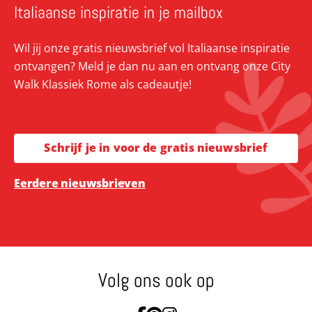
Italiaanse inspiratie in je mailbox
Wil jij onze gratis nieuwsbrief vol Italiaanse inspiratie
ontvangen? Meld je dan nu aan en ontvang onze City
Walk Klassiek Rome als cadeautje!
Schrijf je in voor de gratis nieuwsbrief
Eerdere nieuwsbrieven
Volg ons ook op