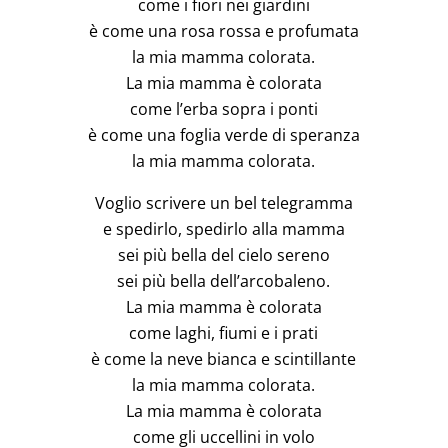
come i fiori nei giardini
è come una rosa rossa e profumata
la mia mamma colorata.
La mia mamma è colorata
come l’erba sopra i ponti
è come una foglia verde di speranza
la mia mamma colorata.
Voglio scrivere un bel telegramma
e spedirlo, spedirlo alla mamma
sei più bella del cielo sereno
sei più bella dell’arcobaleno.
La mia mamma è colorata
come laghi, fiumi e i prati
è come la neve bianca e scintillante
la mia mamma colorata.
La mia mamma è colorata
come gli uccellini in volo