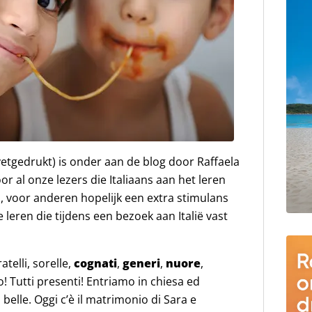
vetgedrukt) is onder aan de blog door Raffaela
or al onze lezers die Italiaans aan het leren
n, voor anderen hopelijk een extra stimulans
leren die tijdens een bezoek aan Italië vast
fratelli, sorelle,
cognati
,
generi
,
nuore
,
utti presenti! Entriamo in chiesa ed
belle. Oggi c’è il matrimonio di Sara e