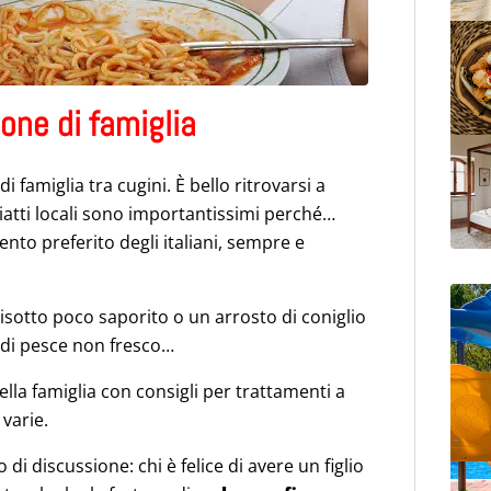
ione di famiglia
i famiglia tra cugini. È bello ritrovarsi a
piatti locali sono importantissimi perché…
nto preferito degli italiani, sempre e
isotto poco saporito o un arrosto di coniglio
o di pesce non fresco…
lla famiglia con consigli per trattamenti a
varie.
 di discussione: chi è felice di avere un figlio