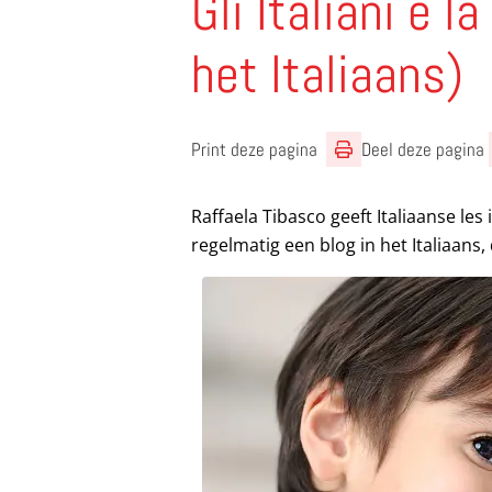
Gli Italiani e la
het Italiaans)
Print deze pagina
Deel deze pagina
Raffaela Tibasco geeft Italiaanse les i
regelmatig een blog in het Italiaans,