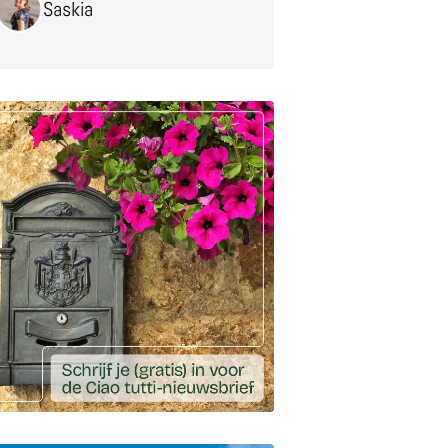
Saskia