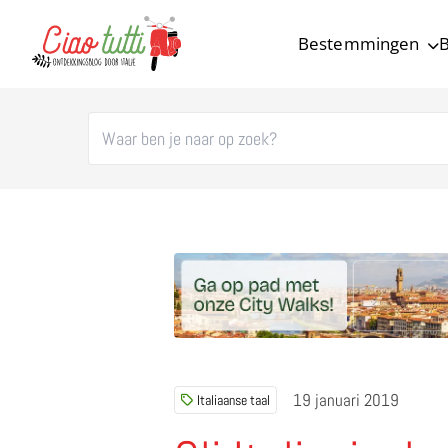
Bestemmingen
B
Ciao tutti – de beste tips voor je vakantie in Italië
19 januari 2019
Italiaanse taal