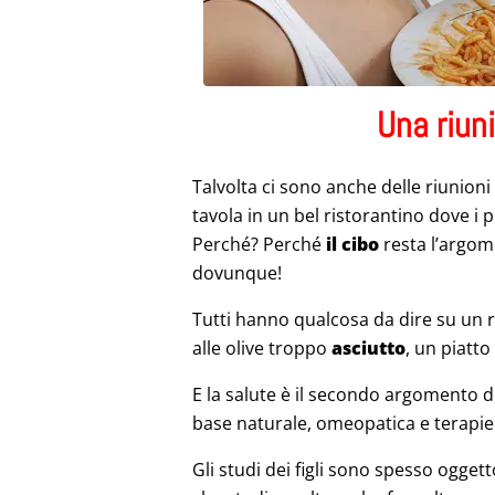
Una riun
Talvolta ci sono anche delle riunioni d
tavola in un bel ristorantino dove i 
Perché? Perché
il cibo
resta l’argome
dovunque!
Tutti hanno qualcosa da dire su un r
alle olive troppo
asciutto
, un piatt
E la salute è il secondo argomento de
base naturale, omeopatica e terapie 
Gli studi dei figli sono spesso oggetto