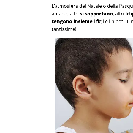
L’atmosfera del Natale o della Pasqu
amano, altri
si sopportano
, altri
lit
tengono insieme
i figli e i nipoti.
tantissime!