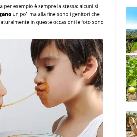
a per esempio è sempre la stessa: alcuni si
igano
un po’ ma alla fine sono i genitori che
 E naturalmente in queste occasioni le foto sono