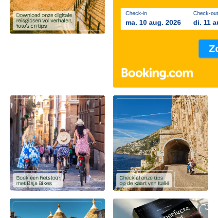
Check-in
Check-out
ma. 10 aug. 2026
di. 11 