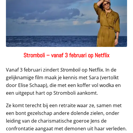
Stromboli – vanaf 3 februari op Netflix
Vanaf 3 februari zindert
Stromboli
op Netflix. In de
gelijknamige film maak je kennis met Sara (vertolkt
door Elise Schaap), die met een koffer vol wodka en
een uitgeput hart op Stromboli aankomt.
Ze komt terecht bij een retraite waar ze, samen met
een bont gezelschap andere dolende zielen, onder
leiding van de charismatische goeroe Jens de
confrontatie aangaat met demonen uit haar verleden.