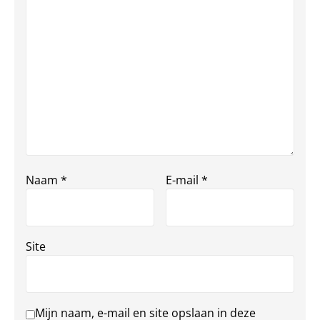
Naam
*
E-mail
*
Site
Mijn naam, e-mail en site opslaan in deze