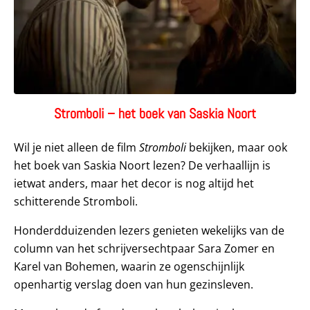
Stromboli – het boek van Saskia Noort
Wil je niet alleen de film
Stromboli
bekijken, maar ook
het boek van Saskia Noort lezen? De verhaallijn is
ietwat anders, maar het decor is nog altijd het
schitterende Stromboli.
Honderdduizenden lezers genieten wekelijks van de
column van het schrijversechtpaar Sara Zomer en
Karel van Bohemen, waarin ze ogenschijnlijk
openhartig verslag doen van hun gezinsleven.