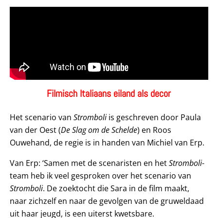
Filmisch Italiaans eiland als decor
Het scenario van
Stromboli
is geschreven door Paula
van der Oest (
De Slag om de Schelde
) en Roos
Ouwehand, de regie is in handen van Michiel van Erp.
Van Erp: ‘Samen met de scenaristen en het
Stromboli
-
team heb ik veel gesproken over het scenario van
Stromboli
. De zoektocht die Sara in de film maakt,
naar zichzelf en naar de gevolgen van de gruweldaad
uit haar jeugd, is een uiterst kwetsbare.