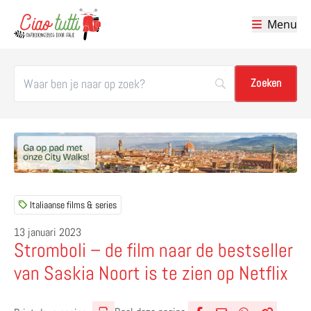
Menu
Ciao tutti – de beste tips voor je vakantie in Italië
Italiaanse films & series
13 januari 2023
Stromboli – de film naar de bestseller
van Saskia Noort is te zien op Netflix