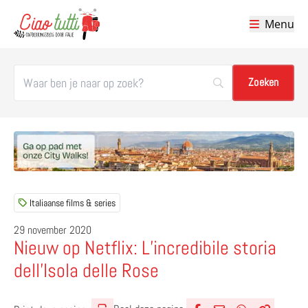
Menu
Ciao tutti – de beste tips voor je vakantie in Italië
Italiaanse films & series
29 november 2020
Nieuw op Netflix: L’incredibile storia
dell’Isola delle Rose