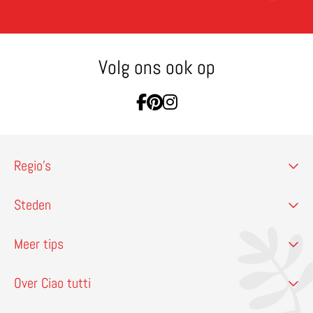
Volg ons ook op
Ga naar Facebook
Ga naar Pinterest
Ga naar Instagram
Regio’s
Steden
Meer tips
Over Ciao tutti