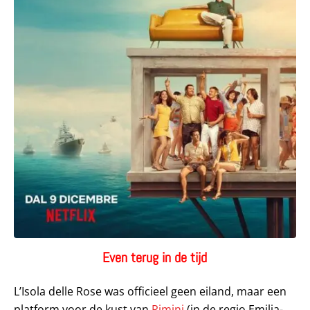
Even terug in de tijd
L’Isola delle Rose was officieel geen eiland, maar een
platform voor de kust van
Rimini
(in de regio Emilia-