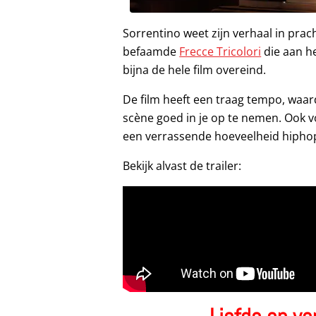
Sorrentino weet zijn verhaal in prac
befaamde
Frecce Tricolori
die aan he
bijna de hele film overeind.
De film heeft een traag tempo, waard
scène goed in je op te nemen. Ook v
een verrassende hoeveelheid hipho
Bekijk alvast de trailer: