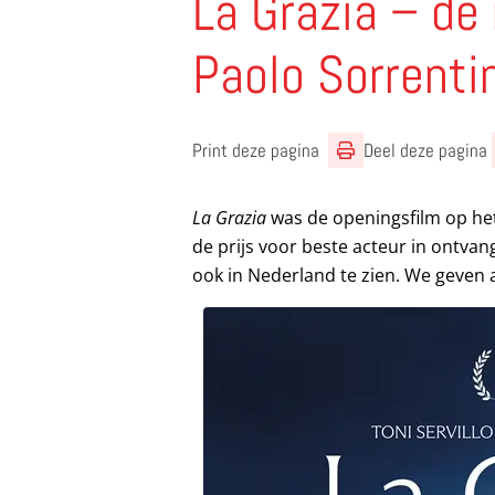
La Grazia – de
Paolo Sorrenti
Print deze pagina
Deel deze pagina
La Grazia
was de openingsfilm op het
de prijs voor beste acteur in ontva
ook in Nederland te zien. We geven 