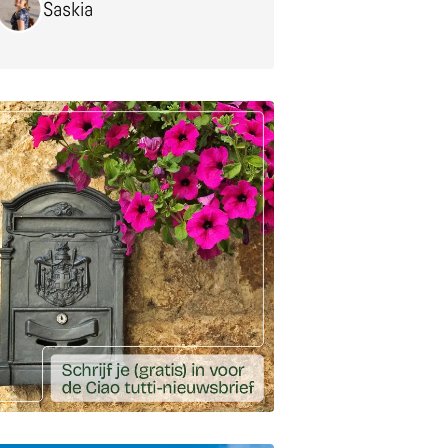
Saskia