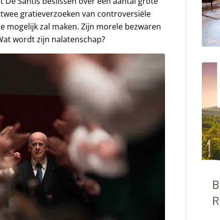
 De Santis beslissen over een aantal grote
 twee gratieverzoeken van controversiële
e mogelijk zal maken. Zijn morele bezwaren
Wat wordt zijn nalatenschap?