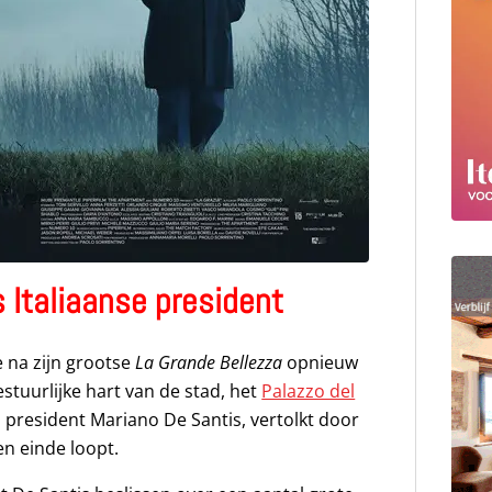
ls Italiaanse president
 na zijn grootse
La Grande Bellezza
opnieuw
stuurlijke hart van de stad, het
Palazzo del
 president Mariano De Santis, vertolkt door
en einde loopt.