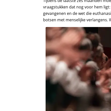
Tijdens de laatste zes maanden moet
vraagstukken dat nog voor hem ligt:
gevangenen en de wet die euthanasi
botsen met menselijke verlangens. 