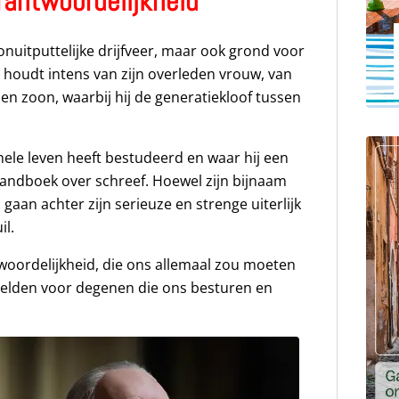
rantwoordelijkheid
 onuitputtelijke drijfveer, maar ook grond voor
is houdt intens van zijn overleden vrouw, van
 en zoon, waarbij hij de generatiekloof tussen
n hele leven heeft bestudeerd en waar hij een
handboek over schreef. Hoewel zijn bijnaam
gaan achter zijn serieuze en strenge uiterlijk
il.
twoordelijkheid, die ons allemaal zou moeten
elden voor degenen die ons besturen en