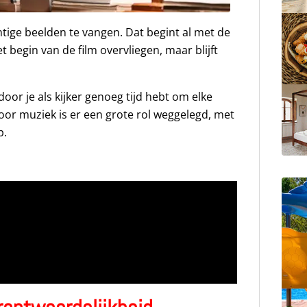
htige beelden te vangen. Dat begint al met de
t begin van de film overvliegen, maar blijft
oor je als kijker genoeg tijd hebt om elke
oor muziek is er een grote rol weggelegd, met
p.