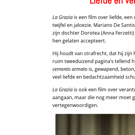
Liefde en ve
La Grazia
is een film over liefde, een
twijfel en jaloezie. Mariano De Sant
zijn dochter Dorotea (Anna Ferzetti)
hen gelaten accepteert.
Hij houdt van strafrecht, dat hij zij
ruim tweeduizend pagina’s tellend 
cemento armato
is, gewapend, beton, 
veel liefde en bedachtzaamheid schu
La Grazia
is ook een film over veran
aangaan, maar die nog meer moet g
vertegenwoordigen.