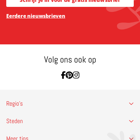
Eerdere nieuwsbrieven
Volg ons ook op
Ga naar Facebook
Ga naar Pinterest
Ga naar Instagram
Regio’s
Steden
Meer tips