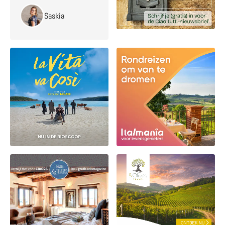
Saskia