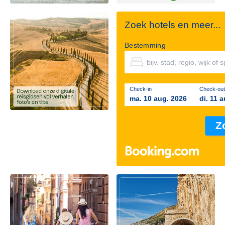
Zoek hotels en meer...
Bestemming
Check-in
Check-out
ma. 10 aug. 2026
di. 11 