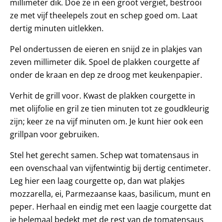
millimeter dik. Doe ze in een groot vergiet, bestrooi
ze met vijf theelepels zout en schep goed om. Laat
dertig minuten uitlekken.
Pel ondertussen de eieren en snijd ze in plakjes van
zeven millimeter dik. Spoel de plakken courgette af
onder de kraan en dep ze droog met keukenpapier.
Verhit de grill voor. Kwast de plakken courgette in
met olijfolie en gril ze tien minuten tot ze goudkleurig
zijn; keer ze na vijf minuten om. Je kunt hier ook een
grillpan voor gebruiken.
Stel het gerecht samen. Schep wat tomatensaus in
een ovenschaal van vijfentwintig bij dertig centimeter.
Leg hier een laag courgette op, dan wat plakjes
mozzarella, ei, Parmezaanse kaas, basilicum, munt en
peper. Herhaal en eindig met een laagje courgette dat
je helemaal bedekt met de rest van de tomatensaus