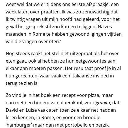
weet wel dat we er tijdens ons eerste afspraakje, een
week later, over praatten. Ik was zo zenuwachtig dat
ik twintig vragen uit mijn hoofd had geleerd, voor het
geval het gesprek stil zou komen te liggen. Na zes
maanden in Rome te hebben gewoond, gingen vijftien
van die vragen over eten.’
Nog steeds raakt het stel niet uitgepraat als het over
eten gaat, ook al hebben ze hun eetgewoontes aan
elkaar aan moeten passen. Het resultaat proef je in al
hun gerechten, waar vaak een Italiaanse invloed in
terug te zien is.
Zo vind je in het boek een recept voor pizza, maar
dan met een bodem van bloemkool, voor
granita
, dat
David en Luise vaak aten toen ze elkaar net hadden
leren kennen, in Rome, en voor een broodje
‘hamburger’ maar dan met portobello en perzik.