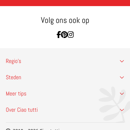
Volg ons ook op
Ga naar Facebook
Ga naar Pinterest
Ga naar Instagram
Regio’s
Steden
Meer tips
Over Ciao tutti