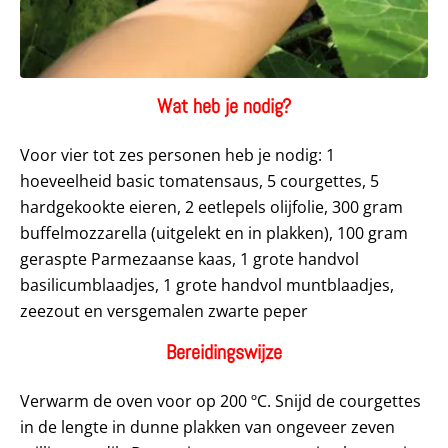
Wat heb je nodig?
Voor vier tot zes personen heb je nodig: 1
hoeveelheid basic tomatensaus, 5 courgettes, 5
hardgekookte eieren, 2 eetlepels olijfolie, 300 gram
buffelmozzarella (uitgelekt en in plakken), 100 gram
geraspte Parmezaanse kaas, 1 grote handvol
basilicumblaadjes, 1 grote handvol muntblaadjes,
zeezout en versgemalen zwarte peper
Bereidingswijze
Verwarm de oven voor op 200 ºC. Snijd de courgettes
in de lengte in dunne plakken van ongeveer zeven