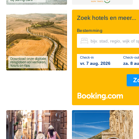
Zoek hotels en meer...
Bestemming
Check-in
Check-out
vr. 7 aug. 2026
za. 8 a