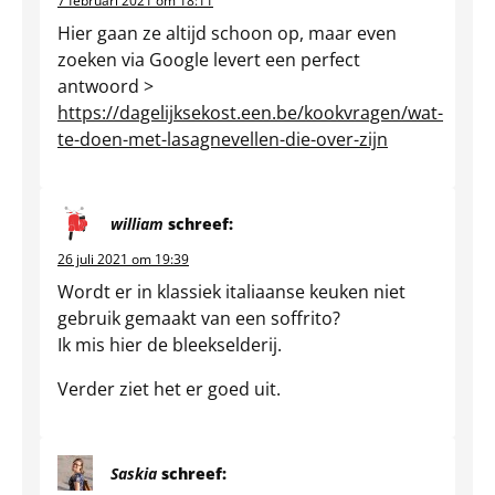
7 februari 2021 om 18:11
Hier gaan ze altijd schoon op, maar even
zoeken via Google levert een perfect
antwoord >
https://dagelijksekost.een.be/kookvragen/wat-
te-doen-met-lasagnevellen-die-over-zijn
william
schreef:
26 juli 2021 om 19:39
Wordt er in klassiek italiaanse keuken niet
gebruik gemaakt van een soffrito?
Ik mis hier de bleekselderij.
Verder ziet het er goed uit.
Saskia
schreef: