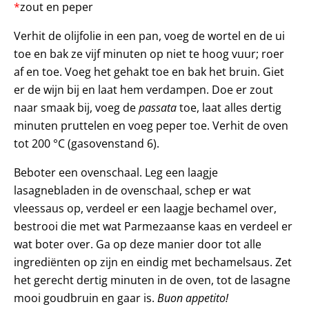
*
zout en peper
Verhit de olijfolie in een pan, voeg de wortel en de ui
toe en bak ze vijf minuten op niet te hoog vuur; roer
af en toe. Voeg het gehakt toe en bak het bruin. Giet
er de wijn bij en laat hem verdampen. Doe er zout
naar smaak bij, voeg de
passata
toe, laat alles dertig
minuten pruttelen en voeg peper toe. Verhit de oven
tot 200 °C (gasovenstand 6).
Beboter een ovenschaal. Leg een laagje
lasagnebladen in de ovenschaal, schep er wat
vleessaus op, verdeel er een laagje bechamel over,
bestrooi die met wat Parmezaanse kaas en verdeel er
wat boter over. Ga op deze manier door tot alle
ingrediënten op zijn en eindig met bechamelsaus. Zet
het gerecht dertig minuten in de oven, tot de lasagne
mooi goudbruin en gaar is.
Buon appetito!