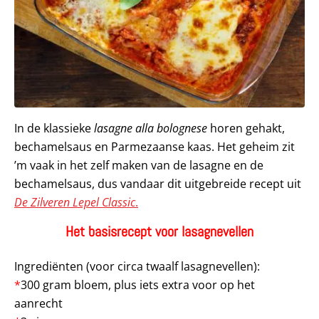
In de klassieke
lasagne alla bolognese
horen gehakt,
bechamelsaus en Parmezaanse kaas. Het geheim zit
’m vaak in het zelf maken van de lasagne en de
bechamelsaus, dus vandaar dit uitgebreide recept uit
De Zilveren Lepel Classic
.
Het basisrecept voor lasagnevellen
Ingrediënten (voor circa twaalf lasagnevellen):
*
300 gram bloem, plus iets extra voor op het
aanrecht