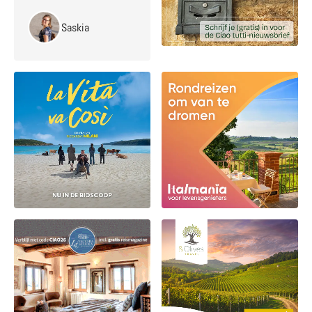
Saskia