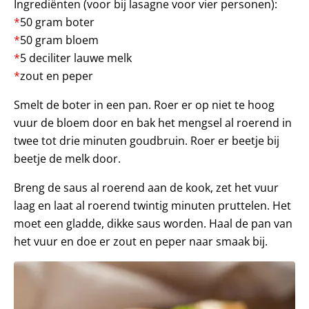
Ingrediënten (voor bij lasagne voor vier personen):
*
50 gram boter
*
50 gram bloem
*
5 deciliter lauwe melk
*
zout en peper
Smelt de boter in een pan. Roer er op niet te hoog
vuur de bloem door en bak het mengsel al roerend in
twee tot drie minuten goudbruin. Roer er beetje bij
beetje de melk door.
Breng de saus al roerend aan de kook, zet het vuur
laag en laat al roerend twintig minuten pruttelen. Het
moet een gladde, dikke saus worden. Haal de pan van
het vuur en doe er zout en peper naar smaak bij.