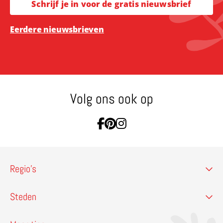
Schrijf je in voor de gratis nieuwsbrief
Eerdere nieuwsbrieven
Volg ons ook op
Ga naar Facebook
Ga naar Pinterest
Ga naar Instagram
Regio’s
Steden