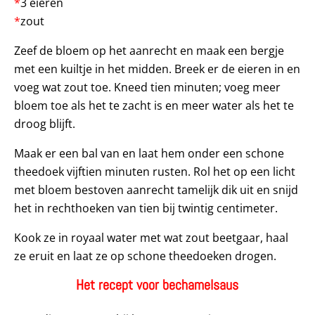
*
3 eieren
*
zout
Zeef de bloem op het aanrecht en maak een bergje
met een kuiltje in het midden. Breek er de eieren in en
voeg wat zout toe. Kneed tien minuten; voeg meer
bloem toe als het te zacht is en meer water als het te
droog blijft.
Maak er een bal van en laat hem onder een schone
theedoek vijftien minuten rusten. Rol het op een licht
met bloem bestoven aanrecht tamelijk dik uit en snijd
het in rechthoeken van tien bij twintig centimeter.
Kook ze in royaal water met wat zout beetgaar, haal
ze eruit en laat ze op schone theedoeken drogen.
Het recept voor bechamelsaus