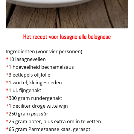
Het recept voor lasagne alla bolognese
Ingrediënten (voor vier personen):
*
10 lasagnevellen
*
1 hoeveelheid bechamelsaus
*
3 eetlepels olijfolie
*
1 wortel, kleingesneden
*
1 ui, fijngehakt
*
300 gram rundergehakt
*
1 deciliter droge witte wijn
*
250 gram
passata
*
25 gram boter, plus extra om in te vetten
*
65 gram Parmezaanse kaas, geraspt