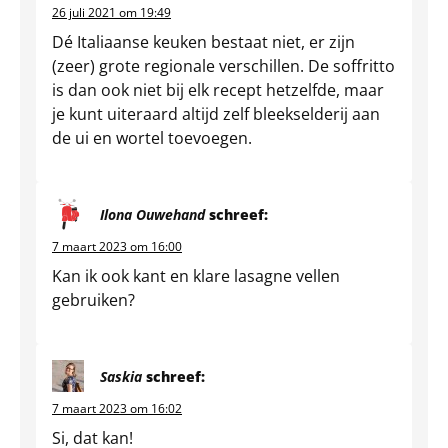
26 juli 2021 om 19:49
Dé Italiaanse keuken bestaat niet, er zijn
(zeer) grote regionale verschillen. De soffritto
is dan ook niet bij elk recept hetzelfde, maar
je kunt uiteraard altijd zelf bleekselderij aan
de ui en wortel toevoegen.
Ilona Ouwehand
schreef:
7 maart 2023 om 16:00
Kan ik ook kant en klare lasagne vellen
gebruiken?
Saskia
schreef:
7 maart 2023 om 16:02
Si, dat kan!