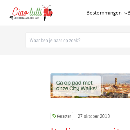
Bestemmingen
B
Ciao tutti – de beste tips voor je vakantie in Italië
27 oktober 2018
Recepten