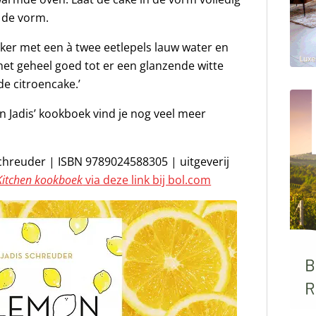
t de vorm.
ker met een à twee eetlepels lauw water en
het geheel goed tot er een glanzende witte
de citroencake.’
n Jadis’ kookboek vind je nog veel meer
chreuder | ISBN 9789024588305 | uitgeverij
itchen kookboek
via deze link bij bol.com