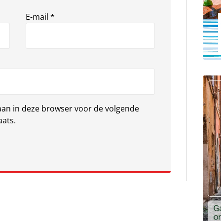
E-mail
*
laan in deze browser voor de volgende
aats.