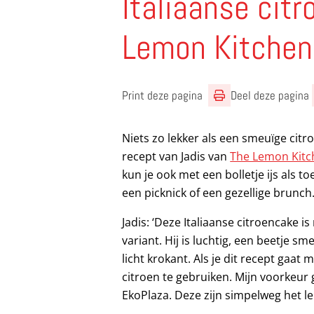
Italiaanse cit
Lemon Kitchen
Print deze pagina
Deel deze pagina
Niets zo lekker als een smeuïge citr
recept van Jadis van
The Lemon Kitc
kun je ook met een bolletje ijs als t
een picknick of een gezellige brunch
Jadis: ‘Deze Italiaanse citroencake 
variant. Hij is luchtig, een beetje s
licht krokant. Als je dit recept gaat
citroen te gebruiken. Mijn voorkeur 
EkoPlaza. Deze zijn simpelweg het le