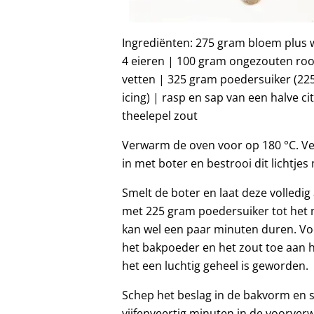
Ingrediënten: 275 gram bloem plus 
4 eieren | 100 gram ongezouten roo
vetten | 325 gram poedersuiker (22
icing) | rasp en sap van een halve c
theelepel zout
Verwarm de oven voor op 180 °C. Ve
in met boter en bestrooi dit lichtje
Smelt de boter en laat deze volledig
met 225 gram poedersuiker tot het me
kan wel een paar minuten duren. Vo
het bakpoeder en het zout toe aan h
het een luchtig geheel is geworden.
Schep het beslag in de bakvorm en s
vijfenveertig minuten in de voorver