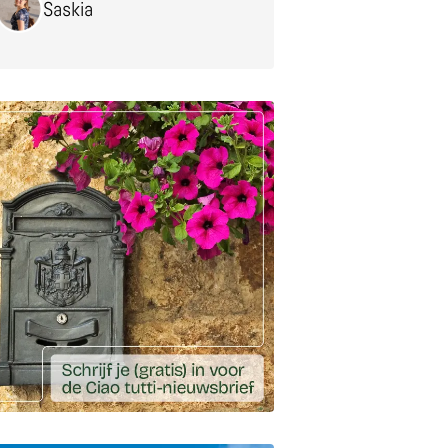
Saskia