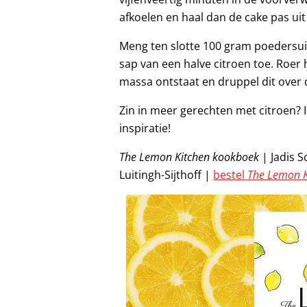
afkoelen en haal dan de cake pas ui
Meng ten slotte 100 gram poedersui
sap van een halve citroen toe. Roer 
massa ontstaat en druppel dit over 
Zin in meer gerechten met citroen? I
inspiratie!
The Lemon Kitchen kookboek
| Jadis S
Luitingh-Sijthoff |
bestel
The Lemon K