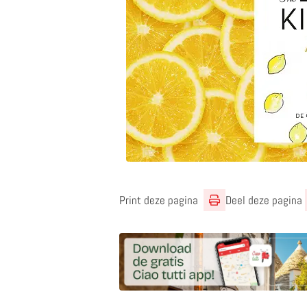
Print deze pagina
Deel deze pagina