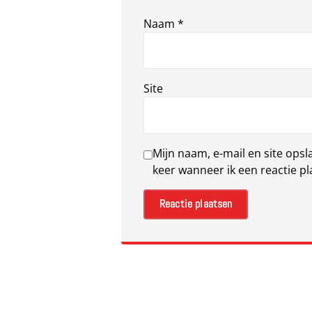
Naam
*
Site
Mijn naam, e-mail en site ops
keer wanneer ik een reactie pl