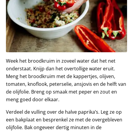
Week het broodkruim in zoveel water dat het net
onderstaat. Knijp dan het overtollige water eruit.
Meng het broodkruim met de kappertjes, olijven,
tomaten, knoflook, peterselie, ansjovis en de helft van
de olijfolie. Breng op smaak met peper en zout en
meng goed door elkaar.
Verdeel de vulling over de halve paprika’s. Leg ze op
een bakplaat en besprenkel ze met de overgebleven
olijfolie. Bak ongeveer dertig minuten in de