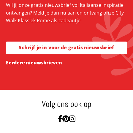
Wil jij onze gratis nieuwsbrief vol Italiaanse inspiratie
ontvangen? Meld je dan nu aan en ontvang onze City
Walk Klassiek Rome als cadeautje!
Schrijf je in voor de gratis nieuwsbrief
Eerdere nieuwsbrieven
Volg ons ook op
Ga naar Facebook
Ga naar Pinterest
Ga naar Instagram