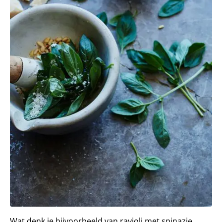
Wat denk je bijvoorbeeld van ravioli met spinazie,