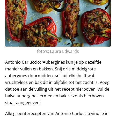
foto’s: Laura Edwards
Antonio Carluccio: ‘Aubergines kun je op dezelfde
manier vullen en bakken. Snij drie middelgrote
aubergines doormidden, snij uit elke helft wat
vruchtvlees en bak dit in olijfolie tot het zacht is. Voeg
dat toe aan de vulling uit het recept hierboven, vul de
halve aubergines ermee en bak ze zoals hierboven
staat aangegeven.’
Alle groenterecepten van Antonio Carluccio vind je in