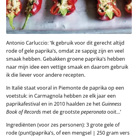
Antonio Carluccio: ‘Ik gebruik voor dit gerecht altijd
rode of gele paprika’s, omdat ze sappig zijn en veel
smaak hebben. Gebakken groene paprika’s hebben
naar mijn idee een vettige smaak en daarom gebruik
ik die liever voor andere recepten.
In Italië staat vooral in Piemonte de paprika op een
voetstuk: in Carmagnola hebben ze elk jaar een
paprikafestival en in 2010 haalden ze het
Guinness
Book of Records
met de grootste
peperonata
ooit…’
Ingrediënten (voor zes personen): 3 grote gele of
rode (punt)paprika’s, of een mengsel | 250 gram vers