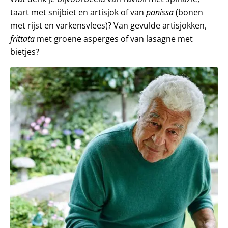
taart met snijbiet en artisjok of van
panissa
(bonen
met rijst en varkensvlees)? Van gevulde artisjokken,
frittata
met groene asperges of van lasagne met
bietjes?