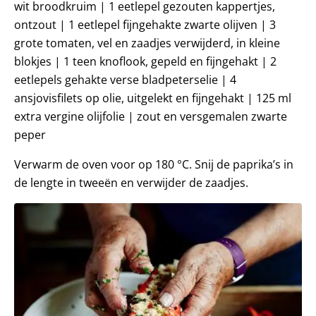
wit broodkruim | 1 eetlepel gezouten kappertjes,
ontzout | 1 eetlepel fijngehakte zwarte olijven | 3
grote tomaten, vel en zaadjes verwijderd, in kleine
blokjes | 1 teen knoflook, gepeld en fijngehakt | 2
eetlepels gehakte verse bladpeterselie | 4
ansjovisfilets op olie, uitgelekt en fijngehakt | 125 ml
extra vergine olijfolie | zout en versgemalen zwarte
peper
Verwarm de oven voor op 180 °C. Snij de paprika’s in
de lengte in tweeën en verwijder de zaadjes.