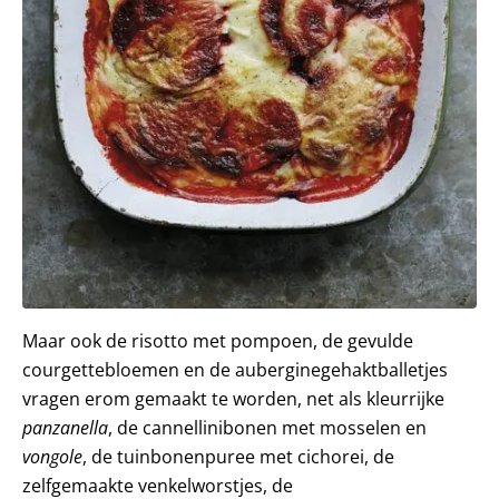
Maar ook de risotto met pompoen, de gevulde
courgettebloemen en de auberginegehaktballetjes
vragen erom gemaakt te worden, net als kleurrijke
panzanella
, de cannellinibonen met mosselen en
vongole
, de tuinbonenpuree met cichorei, de
zelfgemaakte venkelworstjes, de