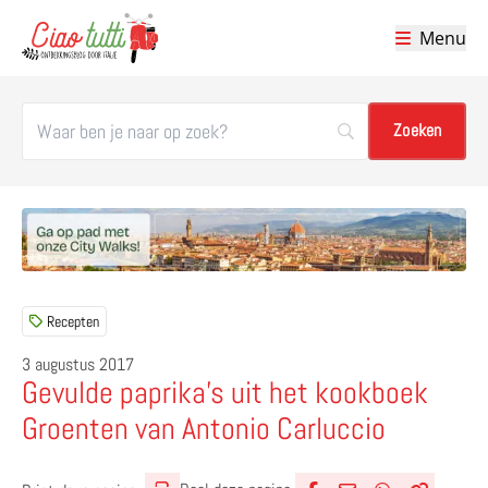
Menu
Ciao tutti – de beste tips voor je vakantie in Italië
Recepten
3 augustus 2017
Gevulde paprika’s uit het kookboek
Groenten van Antonio Carluccio