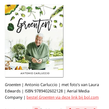
Groenten
| Antonio Carluccio | met foto’s van Laura
Edwards | ISBN 9789402602128 | Aerial Media
Company |
bestel
Groenten
via deze link bij bol.com