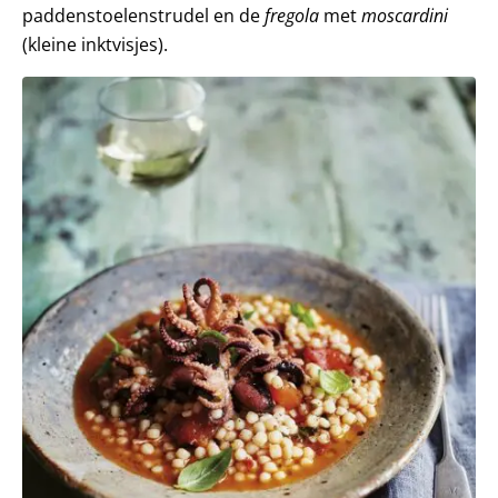
paddenstoelenstrudel en de
fregola
met
moscardini
(kleine inktvisjes).