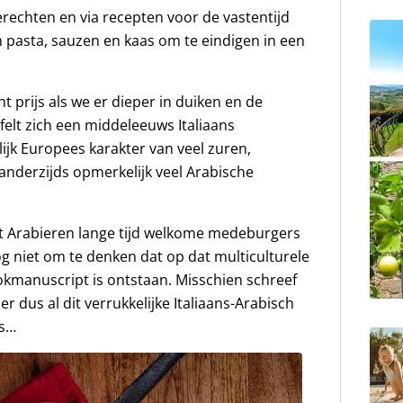
erechten en via recepten voor de vastentijd
n pasta, sauzen en kaas om te eindigen in een
t prijs als we er dieper in duiken en de
felt zich een middeleeuws Italiaans
ijk Europees karakter van veel zuren,
 anderzijds opmerkelijk veel Arabische
at Arabieren lange tijd welkome medeburgers
nog niet om te denken dat op dat multiculturele
okmanuscript is ontstaan. Misschien schreef
r dus al dit verrukkelijke Italiaans-Arabisch
us…