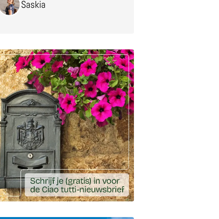
Saskia