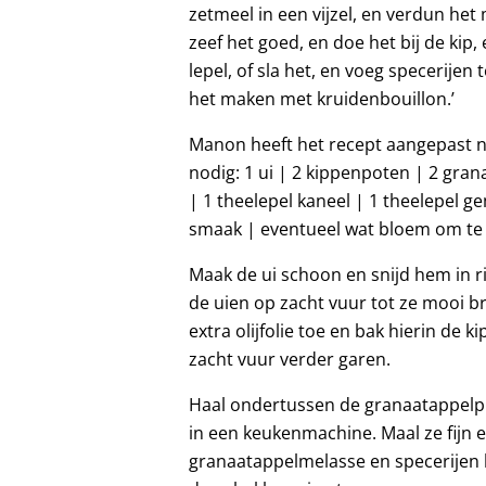
zetmeel in een vijzel, en verdun het
zeef het goed, en doe het bij de kip
lepel, of sla het, en voeg specerijen
het maken met kruidenbouillon.’
Manon heeft het recept aangepast 
nodig: 1 ui | 2 kippenpoten | 2 gra
| 1 theelepel kaneel | 1 theelepel 
smaak | eventueel wat bloem om te
Maak de ui schoon en snijd hem in ri
de uien op zacht vuur tot ze mooi b
extra olijfolie toe en bak hierin de
zacht vuur verder garen.
Haal ondertussen de granaatappelpit
in een keukenmachine. Maal ze fijn 
granaatappelmelasse en specerijen b