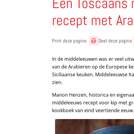
Een Toscaans
recept met Ara
Print deze pagina
Deel deze pagina
In de middeleeuwen was er veel uitw
van de Arabieren op de Europese ke
Siciliaanse keuken. Middeleeuwse It
zien.
Manon Henzen, historica en eigena
middeleeuws recept voor kip met g
kookboek van eind veertiende eeuw