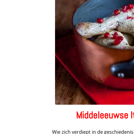
Middeleeuwse I
Wie zich verdiept in de geschiedenis 