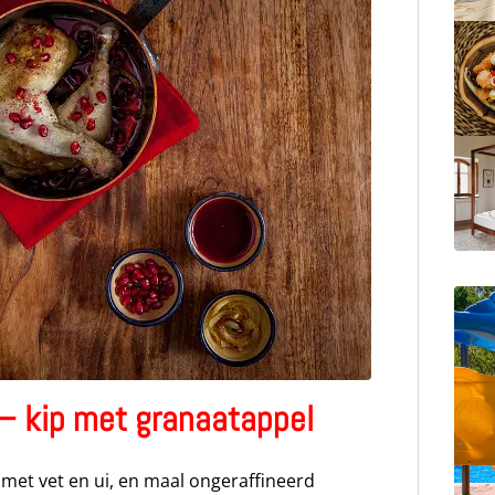
 – kip met granaatappel
ip met vet en ui, en maal ongeraffineerd