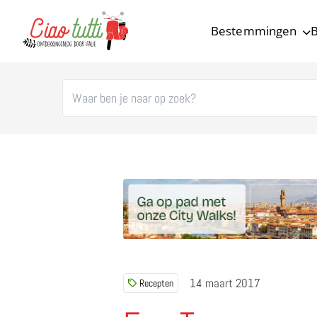
Bestemmingen
B
Ciao tutti – de beste tips voor je vakantie in Italië
14 maart 2017
Recepten