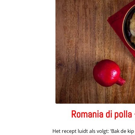
Romania di polla
Het recept luidt als volgt: ‘Bak de k