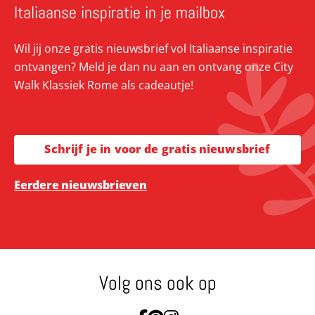
Italiaanse inspiratie in je mailbox
Wil jij onze gratis nieuwsbrief vol Italiaanse inspiratie
ontvangen? Meld je dan nu aan en ontvang onze City
Walk Klassiek Rome als cadeautje!
Schrijf je in voor de gratis nieuwsbrief
Eerdere nieuwsbrieven
Volg ons ook op