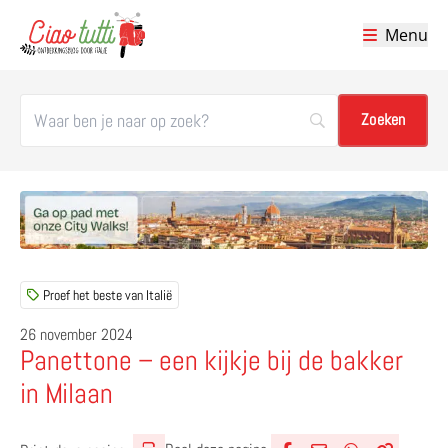
Menu
Ciao tutti – de beste tips voor je vakantie in Italië
Proef het beste van Italië
26 november 2024
Panettone – een kijkje bij de bakker
in Milaan