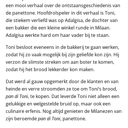
een mooi verhaal over de ontstaansgeschiedenis van
de panettone. Hoofdrolspeler in dit verhaal is Toni,
die stiekem verliefd was op Adalgisa, de dochter van
een bakker die een kleine winkel runde in Milaan.
Adalgisa werkte hard om haar vader bij te staan.
Toni besloot eveneens in de bakkerij te gaan werken,
zodat hij zo vaak mogelijk bij zijn geliefde kon zijn. Hij
verzon de slimste streken om aan boter te komen,
zodat hij het brood lekkerder kon maken.
Dat werd al gauw opgemerkt door de klanten en van
heinde en verre stroomden ze toe om Toni’s brood,
pan di Toni
, te kopen. Dat leverde Toni niet alleen een
gelukkige en welgestelde bruid op, maar ook een
culinaire erfenis. Nog altijd genieten de Milanezen van
zijn beroemde
pan di Toni
, panettone.