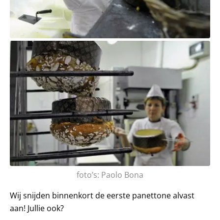
foto’s: Paolo Bona
Wij snijden binnenkort de eerste panettone alvast
aan! Jullie ook?