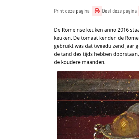
Print deze pagina
Deel deze pagina
De Romeinse keuken anno 2016 staat
keuken. De tomaat kenden de Romei
gebruikt was dat tweeduizend jaar ge
de tand des tijds hebben doorstaan,
de koudere maanden.