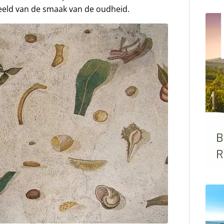
eeld van de smaak van de oudheid.