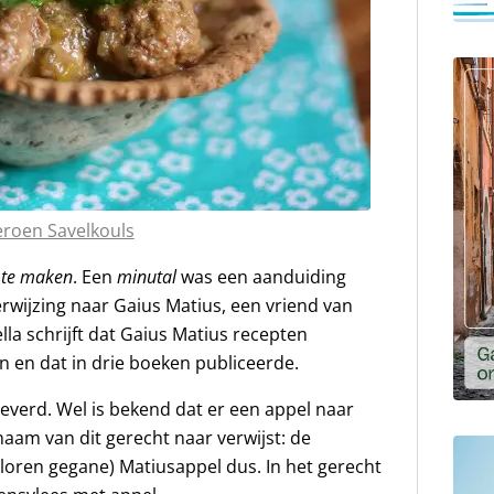
eroen Savelkouls
 te maken
. Een
minutal
was een aanduiding
rwijzing naar Gaius Matius, een vriend van
a schrijft dat Gaius Matius recepten
 en dat in drie boeken publiceerde.
leverd. Wel is bekend dat er een appel naar
aam van dit gerecht naar verwijst: de
loren gegane) Matiusappel dus. In het gerecht