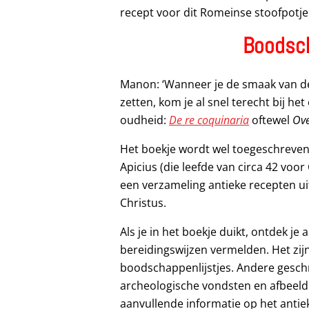
recept voor dit Romeinse stoofpotje
Boodsch
Manon: ‘Wanneer je de smaak van de
zetten, kom je al snel terecht bij h
oudheid:
De re coquinaria
oftewel
Ove
Het boekje wordt wel toegeschreve
Apicius (die leefde van circa 42 voor 
een verzameling antieke recepten ui
Christus.
Als je in het boekje duikt, ontdek j
bereidingswijzen vermelden. Het zijn 
boodschappenlijstjes. Andere gesch
archeologische vondsten en afbeeld
aanvullende informatie op het antie