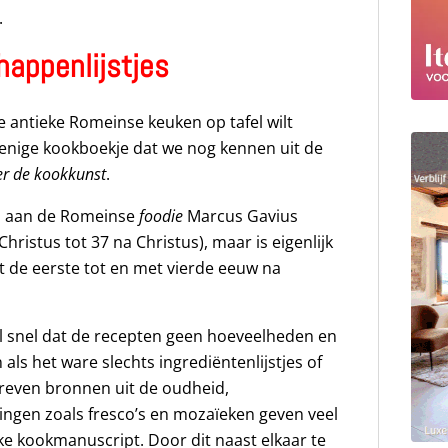
.
appenlijstjes
 antieke Romeinse keuken op tafel wilt
et enige kookboekje dat we nog kennen uit de
r de kookkunst
.
n aan de Romeinse
foodie
Marcus Gavius
Christus tot 37 na Christus), maar is eigenlijk
t de eerste tot en met vierde eeuw na
e al snel dat de recepten geen hoeveelheden en
als het ware slechts ingrediëntenlijstjes of
reven bronnen uit de oudheid,
ingen zoals fresco’s en mozaïeken geven veel
ke kookmanuscript. Door dit naast elkaar te