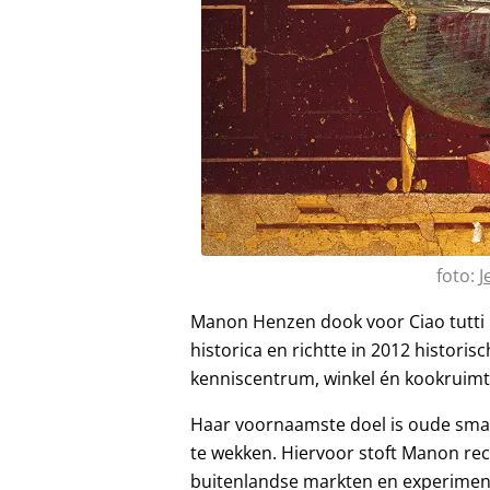
foto:
J
Manon Henzen dook voor Ciao tutti 
historica en richtte in 2012 historis
kenniscentrum, winkel én kookruimt
Haar voornaamste doel is oude sma
te wekken. Hiervoor stoft Manon rec
buitenlandse markten en experiment