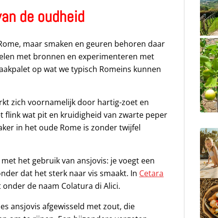
an de oudheid
de Rome, maar smaken en geuren behoren daar
uzzelen met bronnen en experimenteren met
smaakpalet op wat we typisch Romeins kunnen
t zich voornamelijk door hartig-zoet en
flink wat pit en kruidigheid van zwarte peper
er in het oude Rome is zonder twijfel
n met het gebruik van ansjovis: je voegt een
nder dat het sterk naar vis smaakt. In
Cetara
onder de naam Colatura di Alici.
es ansjovis afgewisseld met zout, die