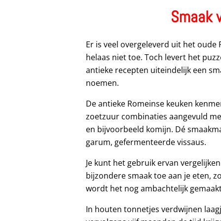
Smaak v
Er is veel overgeleverd uit het ou
helaas niet toe. Toch levert het p
antieke recepten uiteindelijk een 
noemen.
De antieke Romeinse keuken kenmerk
zoetzuur combinaties aangevuld met 
en bijvoorbeeld komijn. Dé smaakmak
garum, gefermenteerde vissaus.
Je kunt het gebruik ervan vergelijke
bijzondere smaak toe aan je eten, zo
wordt het nog ambachtelijk gemaakt 
In houten tonnetjes verdwijnen laagj