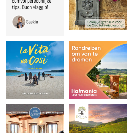
bomvol persoonlijke
tips. Buon viaggio!
Saskia