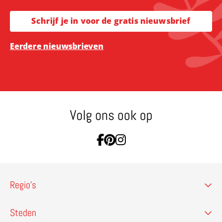
Schrijf je in voor de gratis nieuwsbrief
Eerdere nieuwsbrieven
Volg ons ook op
Ga naar Facebook
Ga naar Pinterest
Ga naar Instagram
Regio’s
Steden