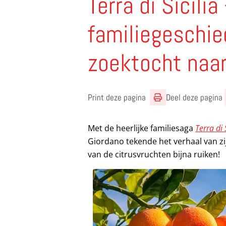
Terra di Sicil
familiegeschie
zoektocht naar
Print deze pagina
Deel deze pagina
Met de heerlijke familiesaga
Terra di 
Giordano tekende het verhaal van zij
van de citrusvruchten bijna ruiken!