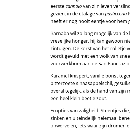
eerste
cannolo
van zijn leven verslind
gezien, in de etalage van
pasticceria
R
heeft er nog nooit eentje voor hem 
Barnaba wil zo lang mogelijk van de 
vreselijke honger, hij kan gewoon n
zintuigen. De korst van het rolletje 
wordt gevuld met een wolk van snee
vuurwerkbom aan de San Pancrazio
Karamel knispert, vanille bonst tegen
bitterzoete sinaasappelschil, gesui
overal tegelijk, als de hand van zijn 
een heel klein beetje zout.
Erupties van zaligheid. Steentjes die,
zinken en uiteindelijk helemaal be
opwervelen, iets waar zijn dromen 