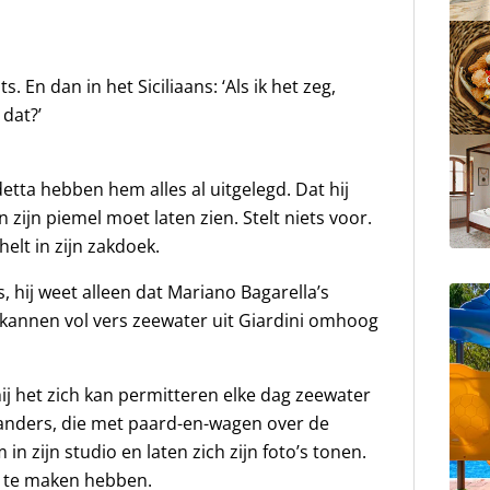
s. En dan in het Siciliaans: ‘Als ik het zeg,
 dat?’
tta hebben hem alles al uitgelegd. Dat hij
n zijn piemel moet laten zien. Stelt niets voor.
helt in zijn zakdoek.
, hij weet alleen dat Mariano Bagarella’s
 kannen vol vers zeewater uit Giardini omhoog
hij het zich kan permitteren elke dag zeewater
landers, die met paard-en-wagen over de
n zijn studio en laten zich zijn foto’s tonen.
e te maken hebben.