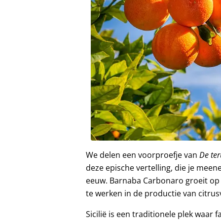
We delen een voorproefje van
De ter
deze epische vertelling, die je meen
eeuw. Barnaba Carbonaro groeit op i
te werken in de productie van citru
Sicilië is een traditionele plek waar