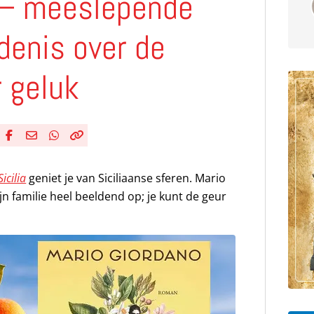
ia – meeslepende
denis over de
 geluk
Deel via Facebook
Deel via e-mail
Deel via WhatsApp
Kopieër link
Kopieer huidige URL naar klembord
Sicilia
geniet je van Siciliaanse sferen. Mario
n familie heel beeldend op; je kunt de geur