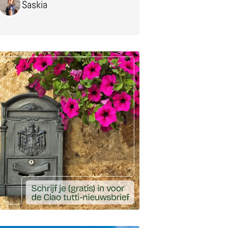
Saskia