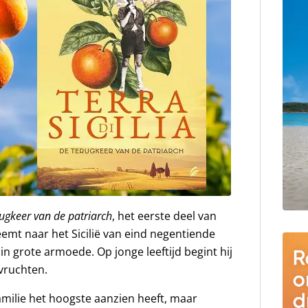
ugkeer van de patriarch
, het eerste deel van
eemt naar het Sicilië van eind negentiende
n grote armoede. Op jonge leeftijd begint hij
svruchten.
 familie het hoogste aanzien heeft, maar