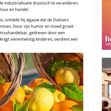
de industrialisatie drastisch te veranderen.
tuur en handel.
s, ontdekt hij algauw dat de Duitsers
minen. Door zijn humor en moed groeit
citrushandelaar, gedreven door een
rijgt vierentwintig kinderen, verdient een