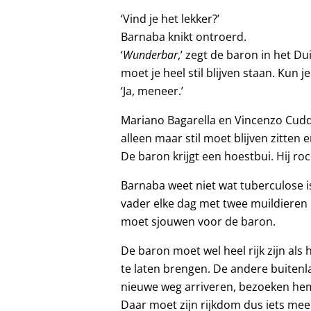
‘Vind je het lekker?’
Barnaba knikt ontroerd.
‘
Wunderbar
,’ zegt de baron in het Duit
moet je heel stil blijven staan. Kun je
‘Ja, meneer.’
Mariano Bagarella en Vincenzo Cudde
alleen maar stil moet blijven zitten e
De baron krijgt een hoestbui. Hij roc
Barnaba weet niet wat tuberculose is
vader elke dag met twee muildieren
moet sjouwen voor de baron.
De baron moet wel heel rijk zijn als 
te laten brengen. De andere buiten
nieuwe weg arriveren, bezoeken hem i
Daar moet zijn rijkdom dus iets me