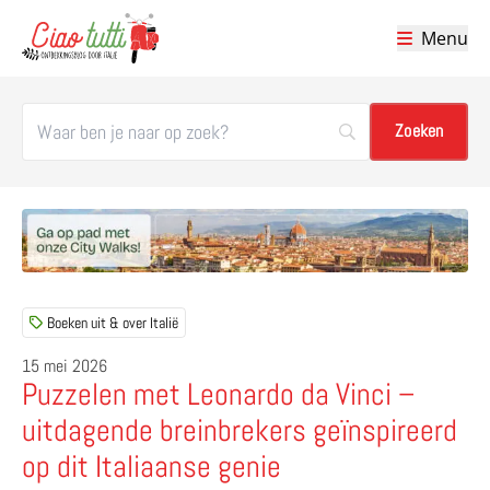
Menu
Ciao tutti – de beste tips voor je vakantie in Italië
Boeken uit & over Italië
15 mei 2026
Puzzelen met Leonardo da Vinci –
uitdagende breinbrekers geïnspireerd
op dit Italiaanse genie