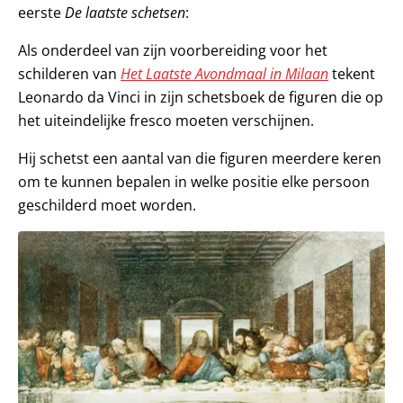
eerste
De laatste schetsen
:
Als onderdeel van zijn voorbereiding voor het
schilderen van
Het Laatste Avondmaal in Milaan
tekent
Leonardo da Vinci in zijn schetsboek de figuren die op
het uiteindelijke fresco moeten verschijnen.
Hij schetst een aantal van die figuren meerdere keren
om te kunnen bepalen in welke positie elke persoon
geschilderd moet worden.