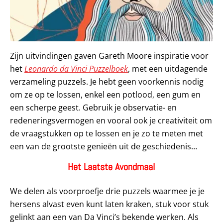
Zijn uitvindingen gaven Gareth Moore inspiratie voor
het
Leonardo da Vinci Puzzelboek
, met een uitdagende
verzameling puzzels. Je hebt geen voorkennis nodig
om ze op te lossen, enkel een potlood, een gum en
een scherpe geest. Gebruik je observatie- en
redeneringsvermogen en vooral ook je creativiteit om
de vraagstukken op te lossen en je zo te meten met
een van de grootste genieën uit de geschiedenis…
Het Laatste Avondmaal
We delen als voorproefje drie puzzels waarmee je je
hersens alvast even kunt laten kraken, stuk voor stuk
gelinkt aan een van Da Vinci’s bekende werken. Als