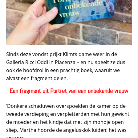
Sinds deze vondst prijkt Klimts dame weer in de
Galleria Ricci Oddi in Piacenza – en nu speelt ze dus
ook de hoofdrol in een prachtig boek, waaruit we
alvast een fragment delen.
Een fragment uit Portret van een onbekende vrouw
‘Donkere schaduwen overspoelden de kamer op de
tweede verdieping en verpletterden met hun gewicht
de moeder en het kindje dat met zijn mondje open
sliep. Martha hoorde de angelusklok luiden: het was
zes uur.