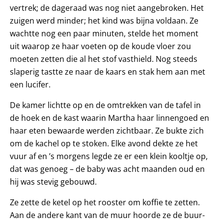
vertrek; de dageraad was nog niet aangebroken. Het
zuigen werd minder; het kind was bijna voldaan. Ze
wachtte nog een paar minuten, stelde het moment
uit waarop ze haar voeten op de koude vloer zou
moeten zetten die al het stof vasthield. Nog steeds
slaperig tastte ze naar de kaars en stak hem aan met
een lucifer.
De kamer lichtte op en de omtrekken van de tafel in
de hoek en de kast waarin Martha haar linnengoed en
haar eten bewaarde werden zichtbaar. Ze bukte zich
om de kachel op te stoken. Elke avond dekte ze het
vuur af en ’s morgens legde ze er een klein kooltje op,
dat was genoeg – de baby was acht maanden oud en
hij was stevig gebouwd.
Ze zette de ketel op het rooster om koffie te zetten.
Aan de andere kant van de muur hoorde ze de buur­