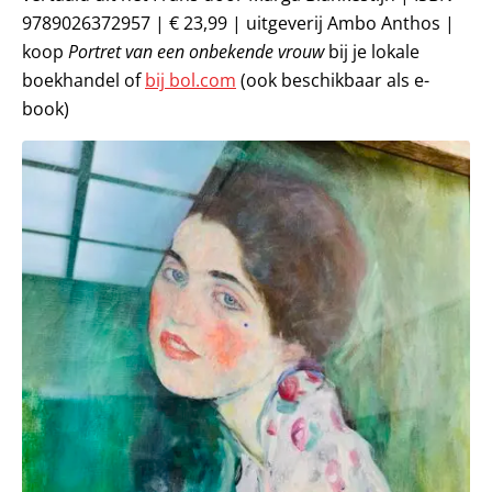
9789026372957 | € 23,99 | uitgeverij Ambo Anthos |
koop
Portret van een onbekende vrouw
bij je lokale
boekhandel of
bij bol.com
(ook beschikbaar als e-
book)