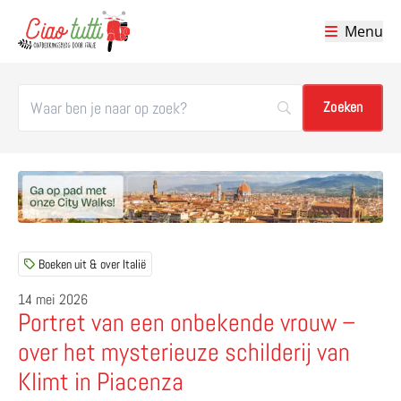
Menu
Ciao tutti – de beste tips voor je vakantie in Italië
Boeken uit & over Italië
14 mei 2026
Portret van een onbekende vrouw –
over het mysterieuze schilderij van
Klimt in Piacenza