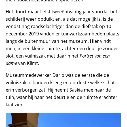
Het duurt maar liefst tweeëntwintig jaar voordat het
schilderij weer opduikt en, als dat mogelijk is, is de
vondst nog raadselachtiger dan de diefstal: op 10
december 2019 vinden er tuinwerkzaamheden plaats
langs de buitenmuur van het museum. Hier vindt
men, in een kleine ruimte, achter een deurtje zonder
slot, een vuilniszak met daarin het
Portret van een
dame
van Klimt.
Museummedewerker Dario was de eerste die de
vuilniszak in handen kreeg en ontdekte welke schat
erin verborgen zat. Hij neemt Saskia mee naar de
tuin, waar hij haar het deurtje en de ruimte erachter
laat zien.