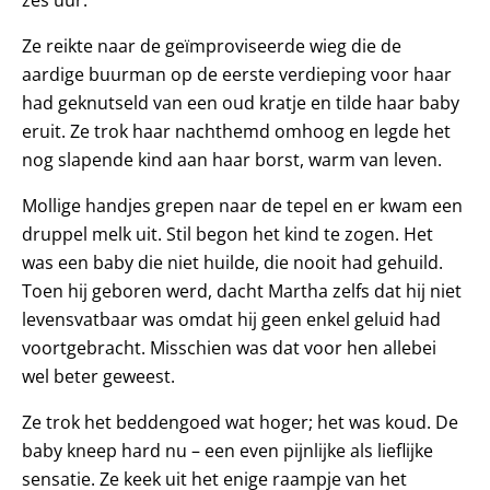
Ze reikte naar de geïmproviseerde wieg die de
aardige buurman op de eerste verdieping voor haar
had ge­knutseld van een oud kratje en tilde haar baby
eruit. Ze trok haar nachthemd omhoog en legde het
nog slapende kind aan haar borst, warm van leven.
Mollige handjes grepen naar de tepel en er kwam een
druppel melk uit. Stil begon het kind te zogen. Het
was een baby die niet huilde, die nooit had gehuild.
Toen hij geboren werd, dacht Martha zelfs dat hij niet
levensvatbaar was omdat hij geen enkel geluid had
voortgebracht. Misschien was dat voor hen allebei
wel beter geweest.
Ze trok het beddengoed wat hoger; het was koud. De
baby kneep hard nu – een even pijnlijke als lieflijke
sensatie. Ze keek uit het enige raampje van het