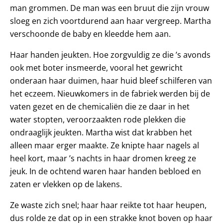
man grommen. De man was een bruut die zijn vrouw
sloeg en zich voortdurend aan haar vergreep. Martha
verschoonde de baby en kleedde hem aan.
Haar handen jeukten. Hoe zorgvuldig ze die ’s avonds
ook met boter insmeerde, vooral het gewricht
onderaan haar duimen, haar huid bleef schilferen van
het eczeem. Nieuwkomers in de fabriek werden bij de
vaten gezet en de chemicaliën die ze daar in het
water stopten, veroorzaakten rode plekken die
ondraaglijk jeukten. Martha wist dat krabben het
alleen maar erger maakte. Ze knipte haar nagels al
heel kort, maar ’s nachts in haar dromen kreeg ze
jeuk. In de ochtend waren haar handen bebloed en
zaten er vlek­ken op de lakens.
Ze waste zich snel; haar haar reikte tot haar heupen,
dus rolde ze dat op in een strakke knot boven op haar