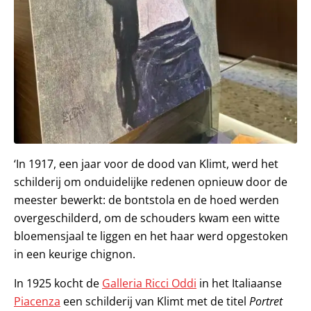
‘In 1917, een jaar voor de dood van Klimt, werd het
schilderij om onduidelijke redenen opnieuw door de
meester bewerkt: de bont­stola en de hoed werden
overgeschilderd, om de schouders kwam een witte
bloemensjaal te liggen en het haar werd opgestoken
in een keurige chignon.
In 1925 kocht de
Galleria Ricci Oddi
in het Italiaanse
Piacenza
een schilderij van Klimt met de titel
Portret