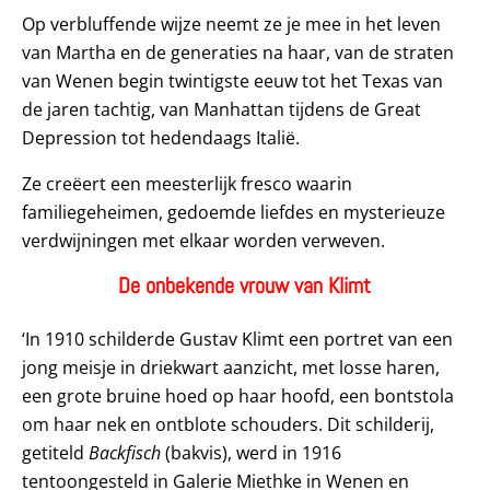
Op verbluffende wijze neemt ze je mee in het leven
van Martha en de generaties na haar, van de straten
van Wenen begin twintigste eeuw tot het Texas van
de jaren tachtig, van Manhattan tijdens de Great
Depression tot hedendaags Italië.
Ze creëert een meesterlijk fresco waarin
familiegeheimen, gedoemde liefdes en mysterieuze
verdwijningen met elkaar worden verweven.
De onbekende vrouw van Klimt
‘In 1910 schilderde Gustav Klimt een portret van een
jong meisje in driekwart aanzicht, met losse haren,
een grote bruine hoed op haar hoofd, een bontstola
om haar nek en ontblote schouders. Dit schilderij,
getiteld
Backfisch
(bakvis), werd in 1916
tentoongesteld in Galerie Miethke in Wenen en