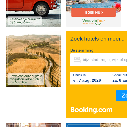
Zoek hotels en meer...
Bestemming
Check-in
Check-out
vr. 7 aug. 2026
za. 8 a