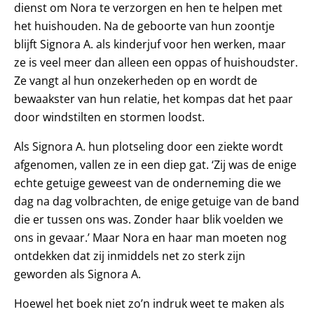
dienst om Nora te verzorgen en hen te helpen met
het huishouden. Na de geboorte van hun zoontje
blijft Signora A. als kinderjuf voor hen werken, maar
ze is veel meer dan alleen een oppas of huishoudster.
Ze vangt al hun onzekerheden op en wordt de
bewaakster van hun relatie, het kompas dat het paar
door windstilten en stormen loodst.
Als Signora A. hun plotseling door een ziekte wordt
afgenomen, vallen ze in een diep gat. ‘Zij was de enige
echte getuige geweest van de onderneming die we
dag na dag volbrachten, de enige getuige van de band
die er tussen ons was. Zonder haar blik voelden we
ons in gevaar.’ Maar Nora en haar man moeten nog
ontdekken dat zij inmiddels net zo sterk zijn
geworden als Signora A.
Hoewel het boek niet zo’n indruk weet te maken als