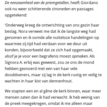
De eenzaamheid van de priemgetallen
, heeft Giordano
ook nu weer schitterende zinsneden en passages
opgetekend:
‘Onderweg kreeg de ontwrichting van ons gezin haar
beslag. Nora verweet me dat ik de langste weg had
genomen en ik somde alle nutteloze handelingen op
waarmee zij tijd had verdaan voor we deur uit
konden, bijvoorbeeld dat ze zich had opgemaakt,
alsof je je voor een begrafenis moest
opmaken
. Als
Signora A. erbij was geweest, zou ze ons de mond
hebben gesnoerd met een van haar vele
dooddoeners, maar zij lag in de kerk rustig en veilig te
wachten in haar kist van dennenhout.
We stapten een en al gêne de kerk binnen, waar meer
mensen zaten dan ik had verwacht. Ik heb weinig van
de preek meegekregen, omdat ik me alleen maar