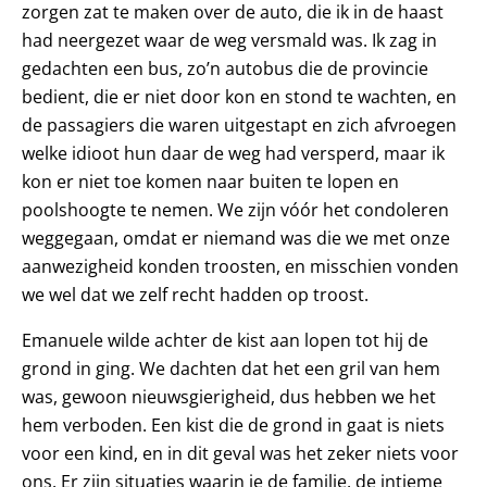
zorgen zat te maken over de auto, die ik in de haast
had neergezet waar de weg versmald was. Ik zag in
gedachten een bus, zo’n autobus die de provincie
bedient, die er niet door kon en stond te wachten, en
de passagiers die waren uitgestapt en zich afvroegen
welke idioot hun daar de weg had versperd, maar ik
kon er niet toe komen naar buiten te lopen en
poolshoogte te nemen. We zijn vóór het condoleren
weggegaan, omdat er niemand was die we met onze
aanwezigheid konden troosten, en misschien vonden
we wel dat we zelf recht hadden op troost.
Emanuele wilde achter de kist aan lopen tot hij de
grond in ging. We dachten dat het een gril van hem
was, gewoon nieuwsgierigheid, dus hebben we het
hem verboden. Een kist die de grond in gaat is niets
voor een kind, en in dit geval was het zeker niets voor
ons. Er zijn situaties waarin je de familie, de intieme