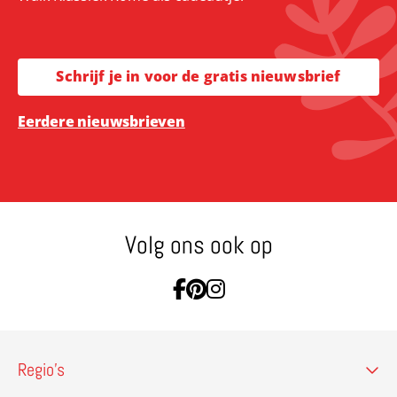
Schrijf je in voor de gratis nieuwsbrief
Eerdere nieuwsbrieven
Volg ons ook op
Ga naar Facebook
Ga naar Pinterest
Ga naar Instagram
Regio’s