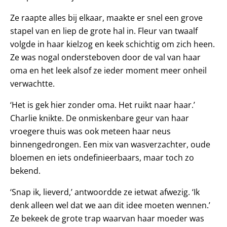
Ze raapte alles bij elkaar, maakte er snel een grove
stapel van en liep de grote hal in. Fleur van twaalf
volgde in haar kielzog en keek schichtig om zich heen.
Ze was nogal ondersteboven door de val van haar
oma en het leek alsof ze ieder moment meer onheil
verwachtte.
‘Het is gek hier zonder oma. Het ruikt naar haar.’
Charlie knikte. De onmiskenbare geur van haar
vroegere thuis was ook meteen haar neus
binnengedrongen. Een mix van wasverzachter, oude
bloemen en iets ondefinieerbaars, maar toch zo
bekend.
‘Snap ik, lieverd,’ antwoordde ze ietwat afwezig. ‘Ik
denk alleen wel dat we aan dit idee moeten wennen.’
Ze bekeek de grote trap waarvan haar moeder was