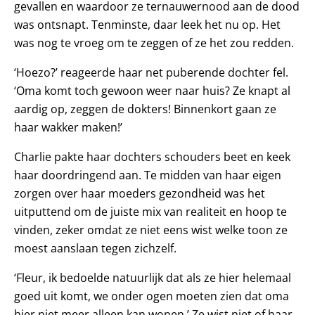
gevallen en waardoor ze ternauwernood aan de dood
was ontsnapt. Tenminste, daar leek het nu op. Het
was nog te vroeg om te zeggen of ze het zou redden.
‘Hoezo?’ reageerde haar net puberende dochter fel.
‘Oma komt toch gewoon weer naar huis? Ze knapt al
aardig op, zeggen de dokters! Binnenkort gaan ze
haar wakker maken!’
Charlie pakte haar dochters schouders beet en keek
haar doordringend aan. Te midden van haar eigen
zorgen over haar moeders gezondheid was het
uitputtend om de juiste mix van realiteit en hoop te
vinden, zeker omdat ze niet eens wist welke toon ze
moest aanslaan tegen zichzelf.
‘Fleur, ik bedoelde natuurlijk dat als ze hier helemaal
goed uit komt, we onder ogen moeten zien dat oma
hier niet meer alleen kan wonen.’ Ze wist niet of haar