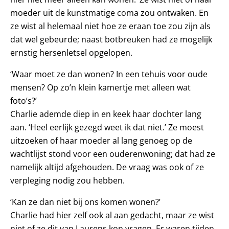
moeder uit de kunstmatige coma zou ontwaken. En
ze wist al helemaal niet hoe ze eraan toe zou zijn als
dat wel gebeurde; naast botbreuken had ze mogelijk
ernstig hersenletsel opgelopen.
‘Waar moet ze dan wonen? In een tehuis voor oude
mensen? Op zo’n klein kamertje met alleen wat
foto’s?’
Charlie ademde diep in en keek haar dochter lang
aan. ‘Heel eerlijk gezegd weet ik dat niet.’ Ze moest
uitzoeken of haar moeder al lang genoeg op de
wachtlijst stond voor een ouderenwoning; dat had ze
namelijk altijd afgehouden. De vraag was ook of ze
verpleging nodig zou hebben.
‘Kan ze dan niet bij ons komen wonen?’
Charlie had hier zelf ook al aan gedacht, maar ze wist
niet of ze dit van Laurens kon vragen. Er waren tijden