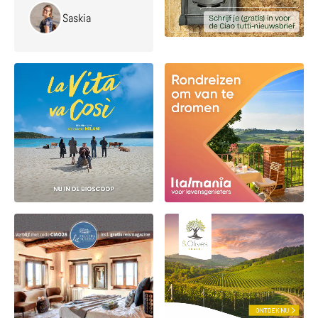
Saskia