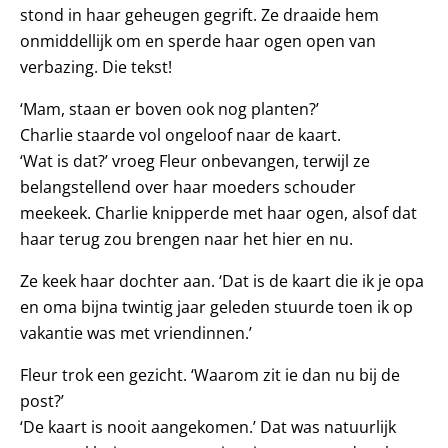
stond in haar geheugen gegrift. Ze draaide hem
onmiddellijk om en sperde haar ogen open van
verbazing. Die tekst!
‘Mam, staan er boven ook nog planten?’
Charlie staarde vol ongeloof naar de kaart.
‘Wat is dat?’ vroeg Fleur onbevangen, terwijl ze
belangstellend over haar moeders schouder
meekeek. Charlie knipperde met haar ogen, alsof dat
haar terug zou brengen naar het hier en nu.
Ze keek haar dochter aan. ‘Dat is de kaart die ik je opa
en oma bijna twintig jaar geleden stuurde toen ik op
vakantie was met vriendinnen.’
Fleur trok een gezicht. ‘Waarom zit ie dan nu bij de
post?’
‘De kaart is nooit aangekomen.’ Dat was natuurlijk