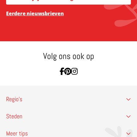
Eerdere nieuwsbrieven
Volg ons ook op
Ga naar Facebook
Ga naar Pinterest
Ga naar Instagram
Regio’s
Steden
Meer tips