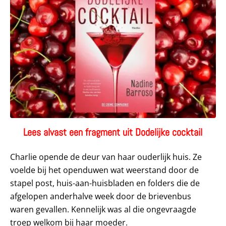
Lees alvast een fragment uit Dodelijke cocktail
Charlie opende de deur van haar ouderlijk huis. Ze
voelde bij het openduwen wat weerstand door de
stapel post, huis-aan-huisbladen en folders die de
afgelopen anderhalve week door de brievenbus
waren gevallen. Kennelijk was al die ongevraagde
troep welkom bij haar moeder.