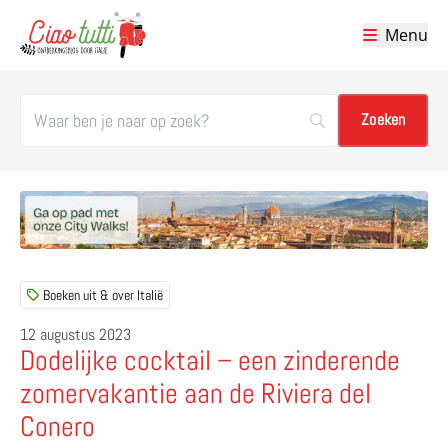
Menu
Ciao tutti – de beste tips voor je vakantie in Italië
Boeken uit & over Italië
12 augustus 2023
Dodelijke cocktail – een zinderende
zomervakantie aan de Riviera del
Conero