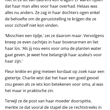
dat haar man alles voor haar overhad. Helaas was
alles nu anders. Ze zag in haar dochters ogen enkel
de behoefte om de geruststelling te krijgen die ze
voor zichzelf niet kon vinden.
‘Misschien een tijdje,’ zei ze daarom maar. Vervolgens
kneep ze even zachtjes in haar bovenarmen en liet
haar los. ‘Als jij nou eens voor oma de planten water
gaat geven. Je weet hoe belangrijk haar azalea’s voor
haar zijn.’
Fleur knikte en ging meteen kordaat op zoek naar een
gietertje. Charlie wist dat het haar een goed gevoel
zou geven als ze iets kon betekenen voor oma, al was
het maar in praktische zin.
Terwijl ze de post van haar moeder doorspitte,
merkte ze dat vooral de stapel die ze rechtstreeks in