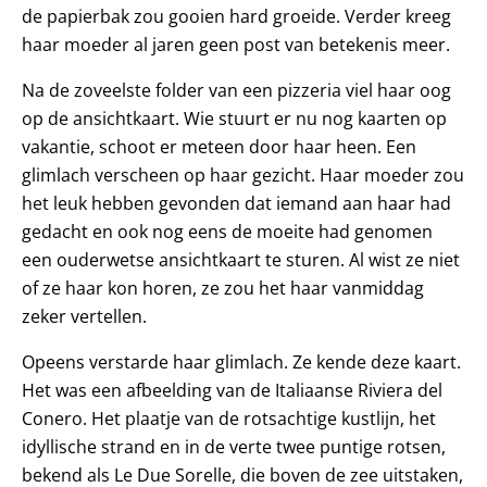
de papierbak zou gooien hard groeide. Verder kreeg
haar moeder al jaren geen post van betekenis meer.
Na de zoveelste folder van een pizzeria viel haar oog
op de ansichtkaart. Wie stuurt er nu nog kaarten op
vakantie, schoot er meteen door haar heen. Een
glimlach verscheen op haar gezicht. Haar moeder zou
het leuk hebben gevonden dat iemand aan haar had
gedacht en ook nog eens de moeite had genomen
een ouderwetse ansichtkaart te sturen. Al wist ze niet
of ze haar kon horen, ze zou het haar vanmiddag
zeker vertellen.
Opeens verstarde haar glimlach. Ze kende deze kaart.
Het was een afbeelding van de Italiaanse Riviera del
Conero. Het plaatje van de rotsachtige kustlijn, het
idyllische strand en in de verte twee puntige rotsen,
bekend als Le Due Sorelle, die boven de zee uitstaken,