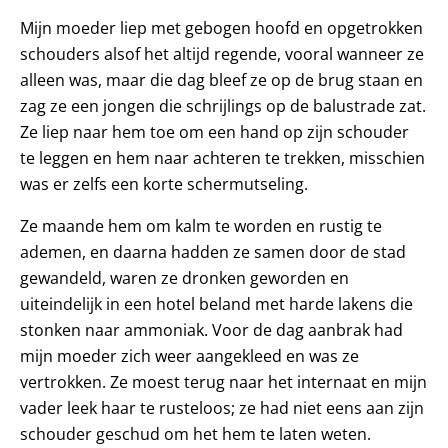
Mijn moeder liep met gebogen hoofd en opgetrokken
schouders alsof het altijd regende, vooral wanneer ze
alleen was, maar die dag bleef ze op de brug staan en
zag ze een jongen die schrijlings op de balustrade zat.
Ze liep naar hem toe om een hand op zijn schouder
te leggen en hem naar achteren te trekken, misschien
was er zelfs een korte schermutseling.
Ze maande hem om kalm te worden en rustig te
ademen, en daarna hadden ze samen door de stad
gewandeld, waren ze dronken geworden en
uiteindelijk in een hotel beland met harde lakens die
stonken naar ammoniak. Voor de dag aanbrak had
mijn moeder zich weer aangekleed en was ze
vertrokken. Ze moest terug naar het internaat en mijn
vader leek haar te rusteloos; ze had niet eens aan zijn
schouder geschud om het hem te laten weten.