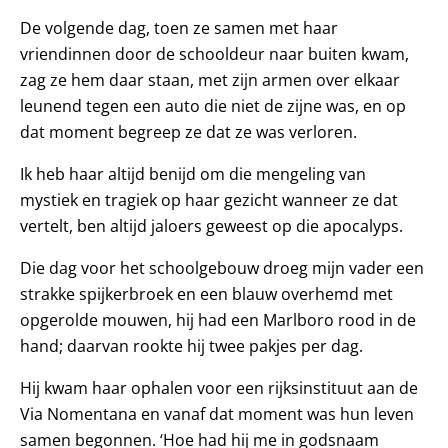
De volgende dag, toen ze samen met haar
vriendinnen door de schooldeur naar buiten kwam,
zag ze hem daar staan, met zijn armen over elkaar
leunend tegen een auto die niet de zijne was, en op
dat moment begreep ze dat ze was verloren.
Ik heb haar altijd benijd om die mengeling van
mystiek en tragiek op haar gezicht wanneer ze dat
vertelt, ben altijd jaloers geweest op die apocalyps.
Die dag voor het schoolgebouw droeg mijn vader een
strakke spijkerbroek en een blauw overhemd met
opgerolde mouwen, hij had een Marlboro rood in de
hand; daarvan rookte hij twee pakjes per dag.
Hij kwam haar ophalen voor een rijksinstituut aan de
Via Nomentana en vanaf dat moment was hun leven
samen begonnen. ‘Hoe had hij me in godsnaam