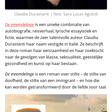
Claudia Durastanti | foto: Sara Lucas Agutoli
De vreemdelinge
is een unieke combinatie van
autobiografie, reisverhaal, lyrische essayistiek en
fictie, waarmee de zeer talentvolle auteur Claudia
Durastanti haar naam vestigde in Italië. Ze beschrijft
in deze roman haar eenzaamheid en haar zoektocht
naar de gevolgen van klasse, seksualiteit, geestelijke
gezondheid en kunst op haar bestaan.
De vreemdelinge
is een roman over stilte – de stilte van
doofheid, de stilte van een immigrant – en hoe die
kan worden getransformeerd door de liefde voor taal.