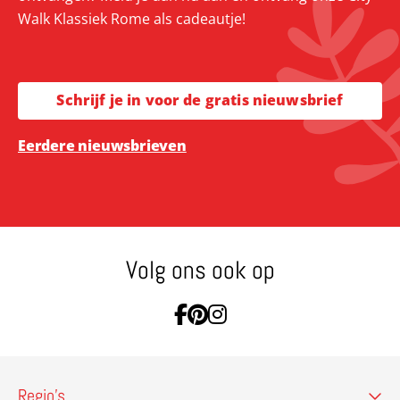
Walk Klassiek Rome als cadeautje!
Schrijf je in voor de gratis nieuwsbrief
Eerdere nieuwsbrieven
Volg ons ook op
Ga naar Facebook
Ga naar Pinterest
Ga naar Instagram
Regio’s