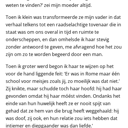
weten te vinden?’ zei mijn moeder altijd.
Toen ik klein was transformeerde ze mijn vader in dat
verhaal telkens tot een raadselachtige tovenaar die in
staat was om ons overal in tijd en ruimte te
onderscheppen, en dan omhelsde ik haar stevig
zonder antwoord te geven, me afvragend hoe het zou
zijn om zo te worden begeerd door een man.
Toen ik groter werd begon ik haar te wijzen op het
voor de hand liggende feit: ‘Er was in Rome maar één
school voor meisjes zoals jij, zo moeilijk was dat niet.’
Zij knikte, maar schudde toch haar hoofd: hij had haar
gevonden omdat hij haar móést vinden. Ondanks het
einde van hun huwelijk heeft ze er nooit spijt van
gehad dat ze hem van die brug heeft weggehaald: hij
was doof, zij ook, en hun relatie zou iets hebben dat
intiemer en diepgaander was dan liefde.’