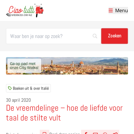
Menu
Ciao tutti – de beste tips voor je vakantie in Italië
Boeken uit & over Italië
30 april 2020
De vreemdelinge – hoe de liefde voor
taal de stilte vult