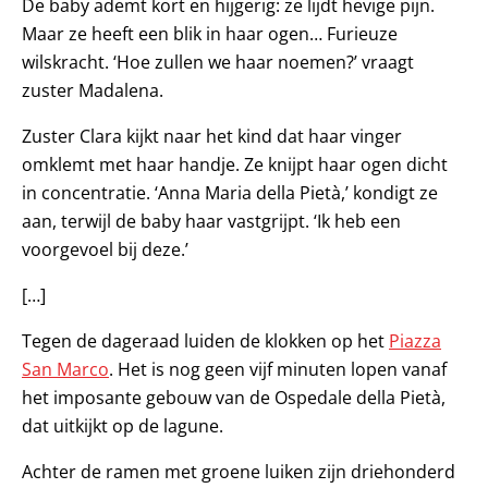
De baby ademt kort en hijgerig: ze lijdt hevige pijn.
Maar ze heeft een blik in haar ogen… Furieuze
wilskracht. ‘Hoe zullen we haar noemen?’ vraagt
zuster Madalena.
Zuster Clara kijkt naar het kind dat haar vinger
omklemt met haar handje. Ze knijpt haar ogen dicht
in concentratie. ‘Anna Maria della Pietà,’ kondigt ze
aan, terwijl de baby haar vastgrijpt. ‘Ik heb een
voorgevoel bij deze.’
[…]
Tegen de dageraad luiden de klokken op het
Piazza
San Marco
. Het is nog geen vijf minuten lopen vanaf
het imposante gebouw van de Ospedale della Pietà,
dat uitkijkt op de lagune.
Achter de ramen met groene luiken zijn driehonderd