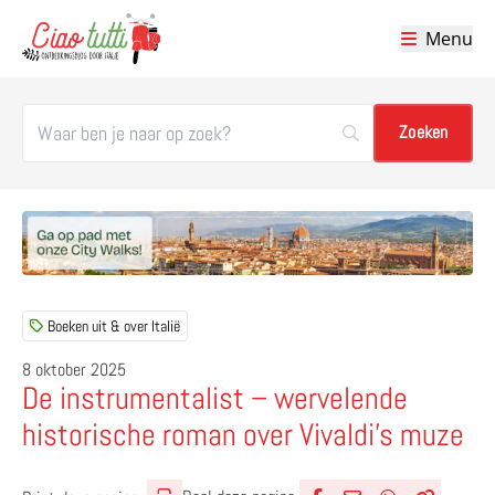
Menu
Ciao tutti – de beste tips voor je vakantie in Italië
Boeken uit & over Italië
8 oktober 2025
De instrumentalist – wervelende
historische roman over Vivaldi’s muze