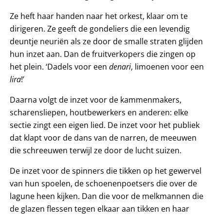
Ze heft haar handen naar het orkest, klaar om te
dirigeren. Ze geeft de gondeliers die een levendig
deuntje neuriën als ze door de smalle straten glijden
hun inzet aan. Dan de fruitverkopers die zingen op
het plein. ‘Dadels voor een
denari
, limoenen voor een
lira
!’
Daarna volgt de inzet voor de kammenmakers,
scharensliepen, houtbewerkers en anderen: elke
sectie zingt een eigen lied. De inzet voor het publiek
dat klapt voor de dans van de narren, de meeuwen
die schreeuwen terwijl ze door de lucht suizen.
De inzet voor de spinners die tikken op het gewervel
van hun spoelen, de schoenenpoetsers die over de
lagune heen kijken. Dan die voor de melkmannen die
de glazen flessen tegen elkaar aan tikken en haar