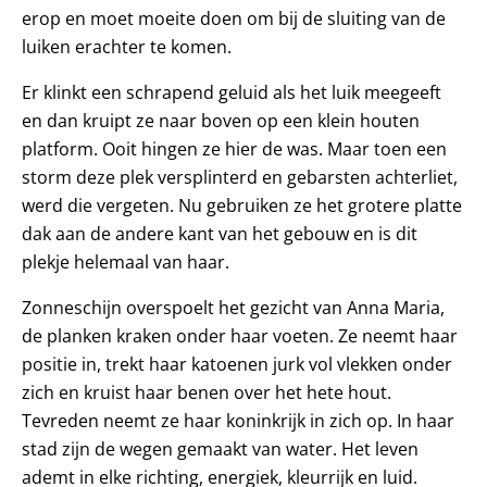
erop en moet moeite doen om bij de sluiting van de
luiken erachter te komen.
Er klinkt een schrapend geluid als het luik meegeeft
en dan kruipt ze naar boven op een klein houten
platform. Ooit hingen ze hier de was. Maar toen een
storm deze plek versplinterd en gebarsten achterliet,
werd die vergeten. Nu gebruiken ze het grotere platte
dak aan de andere kant van het gebouw en is dit
plekje helemaal van haar.
Zonneschijn overspoelt het gezicht van Anna Maria,
de planken kraken onder haar voeten. Ze neemt haar
positie in, trekt haar katoenen jurk vol vlekken onder
zich en kruist haar benen over het hete hout.
Tevreden neemt ze haar koninkrijk in zich op. In haar
stad zijn de wegen gemaakt van water. Het leven
ademt in elke richting, energiek, kleurrijk en luid.