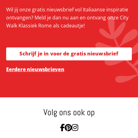
Wil jij onze gratis nieuwsbrief vol Italiaanse inspiratie
ontvangen? Meld je dan nu aan en ontvang onze City
Walk Klassiek Rome als cadeautje!
Schrijf je in voor de gratis nieuwsbrief
Eerdere nieuwsbrieven
Volg ons ook op
Ga naar Facebook
Ga naar Pinterest
Ga naar Instagram