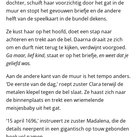
dochter, schuift haar voorzichtig door het gat in de
muur en stopt het gevouwen briefje en de andere
helft van de speelkaart in de bundel dekens.
Ze kust haar op het hoofd, doet een stap naar
achteren en trekt aan de bel. Daarna draait ze zich
om en durft niet terug te kijken, verdwijnt voorgoed.
Ga maar, lief kind
, staat er op het briefje,
en weet dat je
geliefd
was.
Aan de andere kant van de muur is het tempo anders.
‘De eerste van de dag,’ roept zuster Clara terwijl de
metalen klepel tegen de bel slaat. Ze haast zich naar
de binnenplaats en trekt een wriemelende
meisjesbaby uit het gat.
‘15 april 1696,’ instrueert ze zuster Madalena, die de
details neerpent in een gigantisch op touw gebonden
boek vol namen.