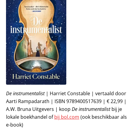
De instrumentalist
| Harriet Constable | vertaald door
Aarti Rampadarath | ISBN 9789400517639 | € 22,99 |
A.W. Bruna Uitgevers | koop
De instrumentalist
bij je
lokale boekhandel of
bij bol.com
(ook beschikbaar als
e-book)