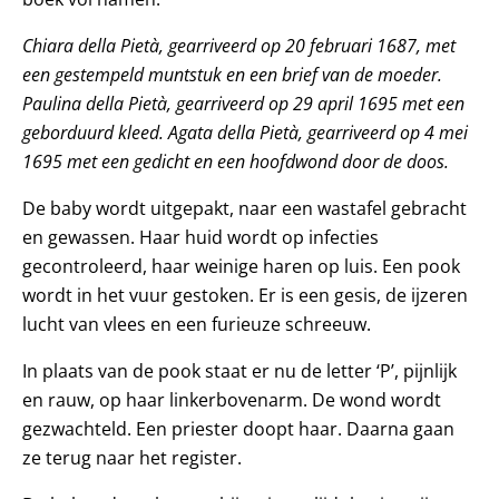
Chiara della Pietà, gearriveerd op 20 februari 1687, met
een
gestempeld muntstuk en een brief van de moeder.
Paulina della
Pietà, gearriveerd op 29 april 1695 met een
geborduurd kleed.
Agata della Pietà, gearriveerd op 4 mei
1695 met een gedicht en
een hoofdwond door de doos.
De baby wordt uitgepakt, naar een wastafel gebracht
en gewassen. Haar huid wordt op infecties
gecontroleerd, haar weinige haren op luis. Een pook
wordt in het vuur gestoken. Er is een gesis, de ijzeren
lucht van vlees en een furieuze schreeuw.
In plaats van de pook staat er nu de letter ‘P’, pijnlijk
en rauw, op haar linkerbovenarm. De wond wordt
gezwachteld. Een priester doopt haar. Daarna gaan
ze terug naar het register.