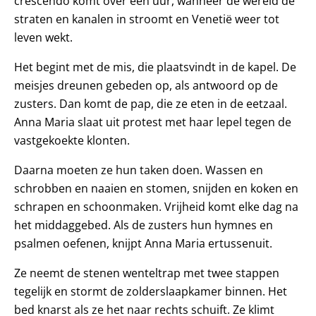
crescendo komt over een uur, wanneer de wereld de
straten en kanalen in stroomt en Venetië weer tot
leven wekt.
Het begint met de mis, die plaatsvindt in de kapel. De
meisjes dreunen gebeden op, als antwoord op de
zusters. Dan komt de pap, die ze eten in de eetzaal.
Anna Maria slaat uit protest met haar lepel tegen de
vastgekoekte klonten.
Daarna moeten ze hun taken doen. Wassen en
schrobben en naaien en stomen, snijden en koken en
schrapen en schoonmaken. Vrijheid komt elke dag na
het middaggebed. Als de zusters hun hymnes en
psalmen oefenen, knijpt Anna Maria ertussenuit.
Ze neemt de stenen wenteltrap met twee stappen
tegelijk en stormt de zolderslaapkamer binnen. Het
bed knarst als ze het naar rechts schuift. Ze klimt