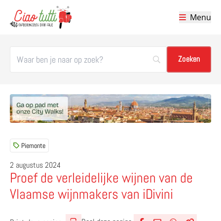
Menu
Ciao tutti – de beste tips voor je vakantie in Italië
Piemonte
2 augustus 2024
Proef de verleidelijke wijnen van de
Vlaamse wijnmakers van iDivini