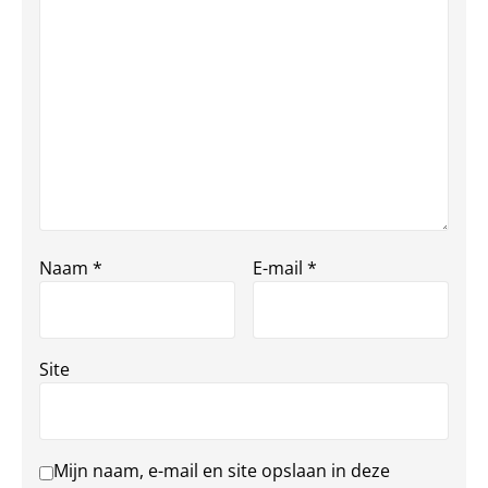
Naam
*
E-mail
*
Site
Mijn naam, e-mail en site opslaan in deze