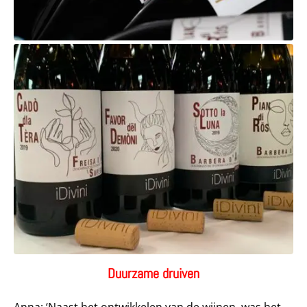
Duurzame druiven
Anna: ‘Naast het ontwikkelen van de wijnen, was het