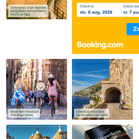
Check-in
Check-out
do. 6 aug. 2026
vr. 7 a