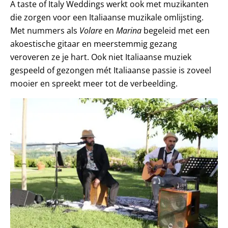
A taste of Italy Weddings werkt ook met muzikanten
die zorgen voor een Italiaanse muzikale omlijsting.
Met nummers als
Volare
en
Marina
begeleid met een
akoestische gitaar en meerstemmig gezang
veroveren ze je hart. Ook niet Italiaanse muziek
gespeeld of gezongen mét Italiaanse passie is zoveel
mooier en spreekt meer tot de verbeelding.