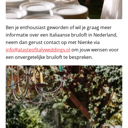
Ben je enthousiast geworden of wil je graag meer
informatie over een Italiaanse bruiloft in Nederland,
neem dan gerust contact op met Nienke via
info@atasteofitalyweddings.nl
om jouw wensen voor
een onvergetelijke bruiloft te bespreken.