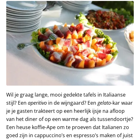
Wil je graag lange, mooi gedekte tafels in Italiaanse
stijl? Een
aperitivo
in de wijngaard? Een
gelato
-kar waar
je je gasten trakteert op een heerlijk ijsje na afloop
van het diner of op een warme dag als tussendoortje?
Een heuse koffie-Ape om te proeven dat Italianen zo
goed zijn in cappuccino’s en espresso’s maken of juist