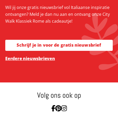
Wil jij onze gratis nieuwsbrief vol Italiaanse inspiratie
ontvangen? Meld je dan nu aan en ontvang onze City
Walk Klassiek Rome als cadeautje!
Schrijf je in voor de gratis nieuwsbrief
Eerdere nieuwsbrieven
Volg ons ook op
Ga naar Facebook
Ga naar Pinterest
Ga naar Instagram