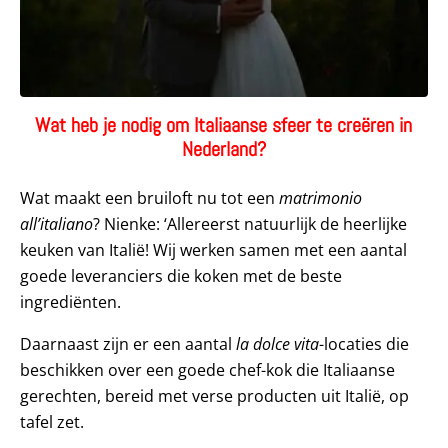
Wat heb je nodig om Italiaanse sfeer te creëren in
Nederland?
Wat maakt een bruiloft nu tot een
matrimonio
all’italiano
? Nienke: ‘Allereerst natuurlijk de heerlijke
keuken van Italië! Wij werken samen met een aantal
goede leveranciers die koken met de beste
ingrediënten.
Daarnaast zijn er een aantal
la dolce vita
-locaties die
beschikken over een goede chef-kok die Italiaanse
gerechten, bereid met verse producten uit Italië, op
tafel zet.