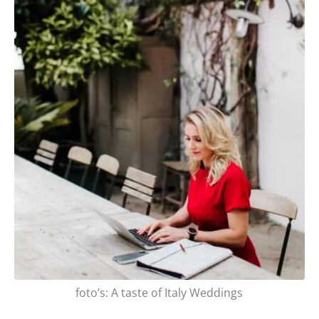
foto’s: A taste of Italy Weddings