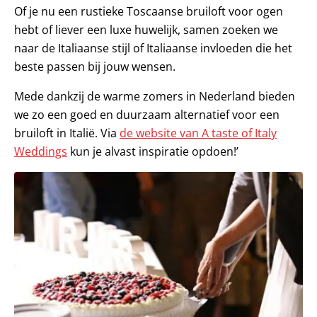
Of je nu een rustieke Toscaanse bruiloft voor ogen
hebt of liever een luxe huwelijk, samen zoeken we
naar de Italiaanse stijl of Italiaanse invloeden die het
beste passen bij jouw wensen.
Mede dankzij de warme zomers in Nederland bieden
we zo een goed en duurzaam alternatief voor een
bruiloft in Italië. Via
de website van A taste of Italy
Weddings
kun je alvast inspiratie opdoen!’