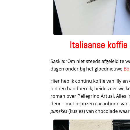
Italiaanse koffi
Saskia: ‘Om niet steeds afgeleid te 
dagen onder bij het gloednieuwe
Bo
Hier heb ik continu koffie van illy e
binnen handbereik, beide zeer welkom
roman over Pellegrino Artusi. Alles 
deur – met bronzen cacaoboon van d
punekes
(kusjes) van chocolade waar 