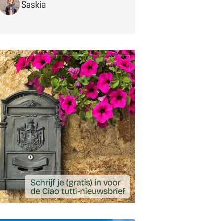
Saskia