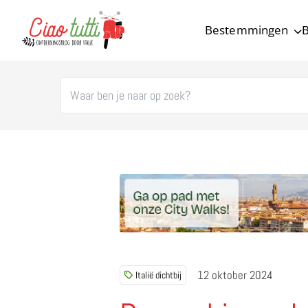
Bestemmingen
B
Ciao tutti – de beste tips voor je vakantie in Italië
12 oktober 2024
Italië dichtbij