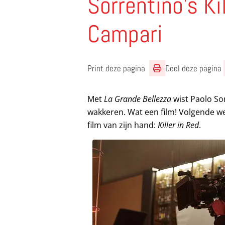
Sorrentino’s Ki
Campari
Print deze pagina
Deel deze pagina
Met
La Grande Bellezza
wist Paolo Sor
wakkeren. Wat een film! Volgende we
film van zijn hand:
Killer in Red
.