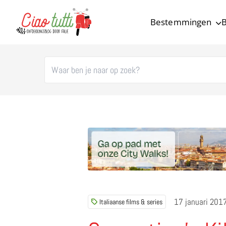
Bestemmingen
B
Ciao tutti – de beste tips voor je vakantie in Italië
17 januari 201
Italiaanse films & series