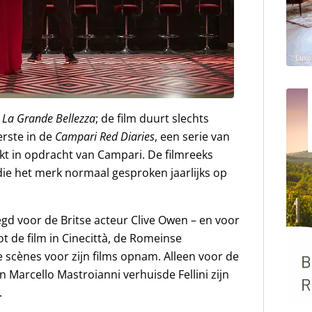
s
La Grande Bellezza
; de film duurt slechts
erste in de
Campari Red Diaries
, een serie van
kt in opdracht van Campari. De filmreeks
die het merk normaal gesproken jaarlijks op
gd voor de Britse acteur Clive Owen – en voor
t de film in Cinecittà, de Romeinse
lle scènes voor zijn films opnam. Alleen voor de
Marcello Mastroianni verhuisde Fellini zijn
.