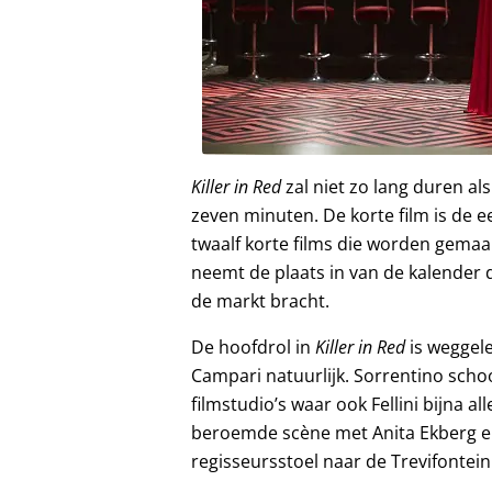
Killer in Red
zal niet zo lang duren al
zeven minuten. De korte film is de e
twaalf korte films die worden gemaa
neemt de plaats in van de kalender 
de markt bracht.
De hoofdrol in
Killer in Red
is weggele
Campari natuurlijk. Sorrentino schoo
filmstudio’s waar ook Fellini bijna a
beroemde scène met Anita Ekberg en 
regisseursstoel naar de Trevifontein