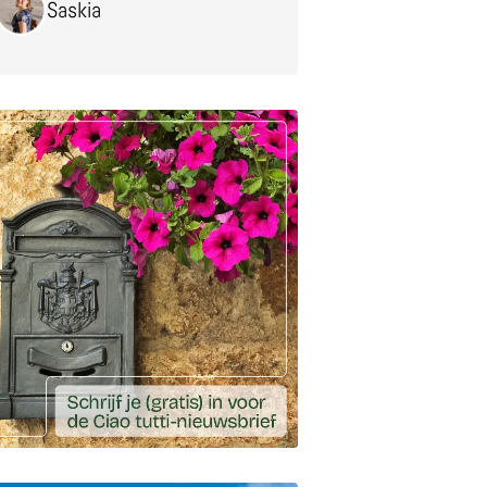
Saskia