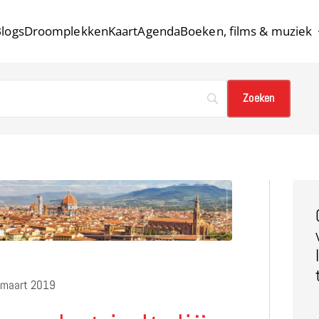
logs
Droomplekken
Kaart
Agenda
Boeken, films & muziek
 maart 2019