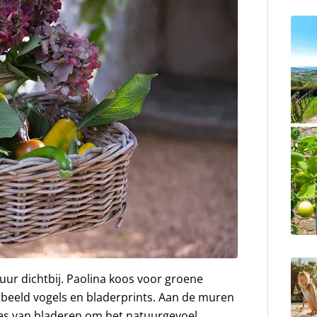
ur dichtbij. Paolina koos voor groene
rbeeld vogels en bladerprints. Aan de muren
es van bladeren om het natuurgevoel