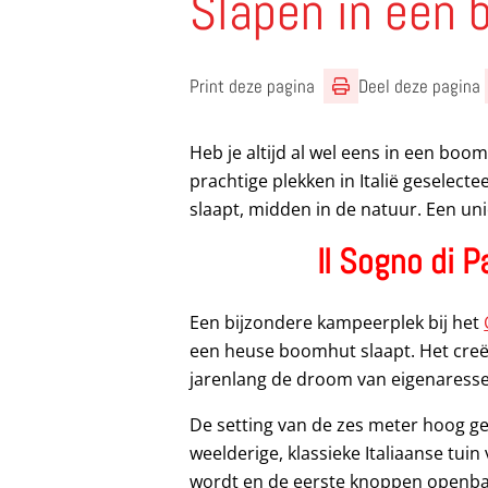
Slapen in een 
Print deze pagina
Deel deze pagina
Heb je altijd al wel eens in een bo
prachtige plekken in Italië geselect
slaapt, midden in de natuur. Een uni
Il Sogno di 
Een bijzondere kampeerplek bij het
een heuse boomhut slaapt. Het cre
jarenlang de droom van eigenaresse
De setting van de zes meter hoog g
weelderige, klassieke Italiaanse tui
wordt en de eerste knoppen openba