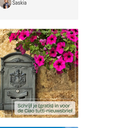
Saskia