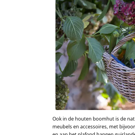
Ook in de houten boomhut is de natu
meubels en accessoires, met bijvoo
en aan het plafond hangen guirland