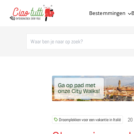
Bestemmingen
B
Ciao tutti – de beste tips voor je vakantie in Italië
20
Droomplekken voor een vakantie in Italië