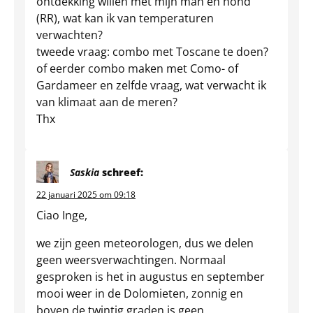
ontdekking willen met mijn man en hond
(RR), wat kan ik van temperaturen
verwachten?
tweede vraag: combo met Toscane te doen?
of eerder combo maken met Como- of
Gardameer en zelfde vraag, wat verwacht ik
van klimaat aan de meren?
Thx
Saskia
schreef:
22 januari 2025 om 09:18
Ciao Inge,
we zijn geen meteorologen, dus we delen
geen weersverwachtingen. Normaal
gesproken is het in augustus en september
mooi weer in de Dolomieten, zonnig en
boven de twintig graden is geen