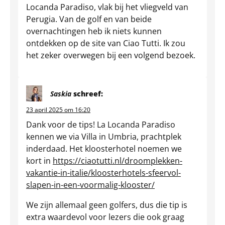
Locanda Paradiso, vlak bij het vliegveld van
Perugia. Van de golf en van beide
overnachtingen heb ik niets kunnen
ontdekken op de site van Ciao Tutti. Ik zou
het zeker overwegen bij een volgend bezoek.
Saskia
schreef:
23 april 2025 om 16:20
Dank voor de tips! La Locanda Paradiso
kennen we via Villa in Umbria, prachtplek
inderdaad. Het kloosterhotel noemen we
kort in
https://ciaotutti.nl/droomplekken-
vakantie-in-italie/kloosterhotels-sfeervol-
slapen-in-een-voormalig-klooster/
We zijn allemaal geen golfers, dus die tip is
extra waardevol voor lezers die ook graag