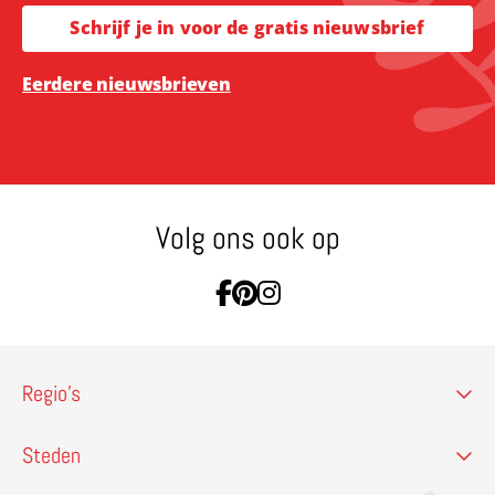
Schrijf je in voor de gratis nieuwsbrief
Eerdere nieuwsbrieven
Volg ons ook op
Ga naar Facebook
Ga naar Pinterest
Ga naar Instagram
Regio’s
Steden