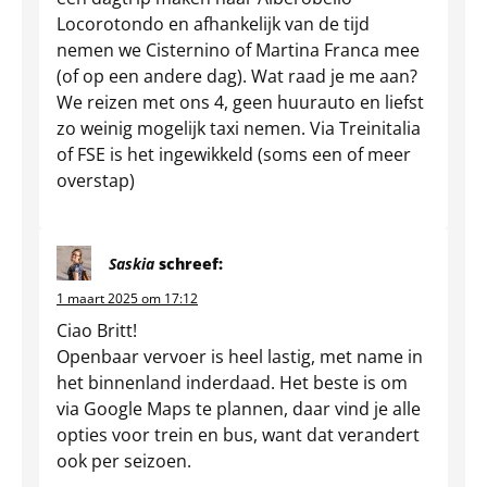
Locorotondo en afhankelijk van de tijd
nemen we Cisternino of Martina Franca mee
(of op een andere dag). Wat raad je me aan?
We reizen met ons 4, geen huurauto en liefst
zo weinig mogelijk taxi nemen. Via Treinitalia
of FSE is het ingewikkeld (soms een of meer
overstap)
Saskia
schreef:
1 maart 2025 om 17:12
Ciao Britt!
Openbaar vervoer is heel lastig, met name in
het binnenland inderdaad. Het beste is om
via Google Maps te plannen, daar vind je alle
opties voor trein en bus, want dat verandert
ook per seizoen.