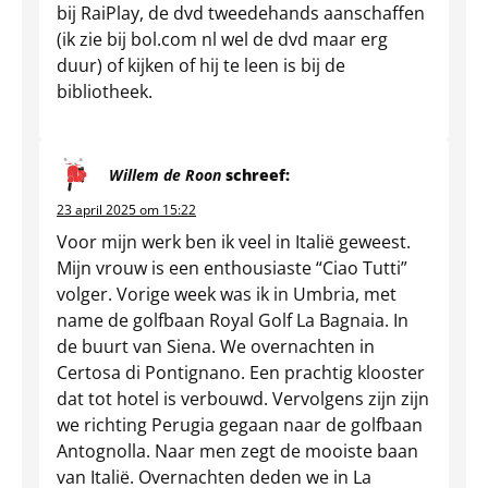
bij RaiPlay, de dvd tweedehands aanschaffen
(ik zie bij bol.com nl wel de dvd maar erg
duur) of kijken of hij te leen is bij de
bibliotheek.
Willem de Roon
schreef:
23 april 2025 om 15:22
Voor mijn werk ben ik veel in Italië geweest.
Mijn vrouw is een enthousiaste “Ciao Tutti”
volger. Vorige week was ik in Umbria, met
name de golfbaan Royal Golf La Bagnaia. In
de buurt van Siena. We overnachten in
Certosa di Pontignano. Een prachtig klooster
dat tot hotel is verbouwd. Vervolgens zijn zijn
we richting Perugia gegaan naar de golfbaan
Antognolla. Naar men zegt de mooiste baan
van Italië. Overnachten deden we in La