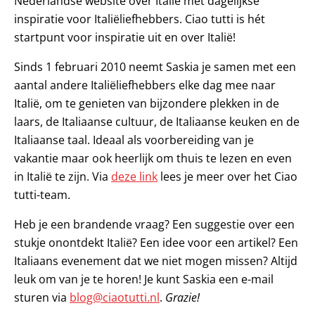
Nederlandse website over Italië met dagelijkse
inspiratie voor Italiëliefhebbers. Ciao tutti is hét
startpunt voor inspiratie uit en over Italië!
Sinds 1 februari 2010 neemt Saskia je samen met een
aantal andere Italiëliefhebbers elke dag mee naar
Italië, om te genieten van bijzondere plekken in de
laars, de Italiaanse cultuur, de Italiaanse keuken en de
Italiaanse taal. Ideaal als voorbereiding van je
vakantie maar ook heerlijk om thuis te lezen en even
in Italië te zijn. Via
deze link
lees je meer over het Ciao
tutti-team.
Heb je een brandende vraag? Een suggestie over een
stukje onontdekt Italië? Een idee voor een artikel? Een
Italiaans evenement dat we niet mogen missen? Altijd
leuk om van je te horen! Je kunt Saskia een e-mail
sturen via
blog@ciaotutti.nl
.
Grazie!