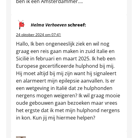
ben ik een Amsterdammer….
Helma Verhoeven
schreef:
24 oktober 2024 om 07:41
Hallo, Ik ben ongeneeslijk ziek en wil nog
graag een reis gaan maken in zuid italie en
Sicilië in februari en maart 2025. Ik heb een
Europese gecertificeerde hulphond bij mij.
Hij moet altijd bij mij zijn want hij signaleert
en alarmeert mijn epilepsie aanvallen. Is er
een wetgeving in Italië dat ze hulphonden
nergens mogen weigeren? Ik wil graag mooie
oude gebouwen gaan bezoeken maar vrees
het ergste dat ik met mijn hulphond nergens
in kon. Kun jij mij hiermee helpen?