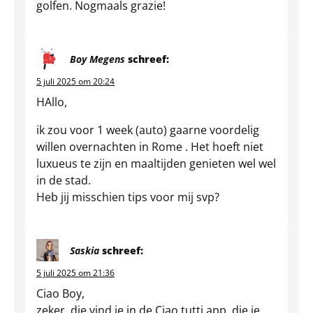
golfen. Nogmaals grazie!
Boy Megens
schreef:
5 juli 2025 om 20:24
HAllo,
ik zou voor 1 week (auto) gaarne voordelig
willen overnachten in Rome . Het hoeft niet
luxueus te zijn en maaltijden genieten wel wel
in de stad.
Heb jij misschien tips voor mij svp?
Saskia
schreef:
5 juli 2025 om 21:36
Ciao Boy,
zeker, die vind je in de Ciao tutti app, die je