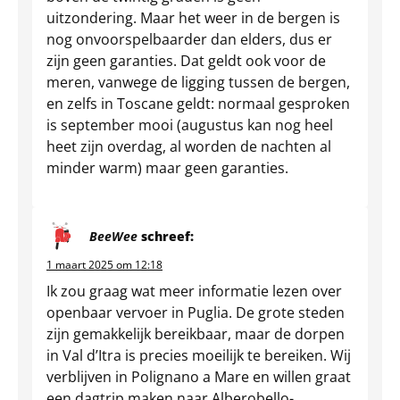
uitzondering. Maar het weer in de bergen is
nog onvoorspelbaarder dan elders, dus er
zijn geen garanties. Dat geldt ook voor de
meren, vanwege de ligging tussen de bergen,
en zelfs in Toscane geldt: normaal gesproken
is september mooi (augustus kan nog heel
heet zijn overdag, al worden de nachten al
minder warm) maar geen garanties.
BeeWee
schreef:
1 maart 2025 om 12:18
Ik zou graag wat meer informatie lezen over
openbaar vervoer in Puglia. De grote steden
zijn gemakkelijk bereikbaar, maar de dorpen
in Val d’Itra is precies moeilijk te bereiken. Wij
verblijven in Polignano a Mare en willen graat
een dagtrip maken naar Alberobello-