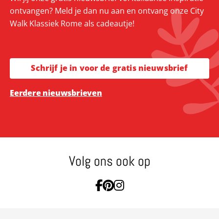
ontvangen? Meld je dan nu aan en ontvang onze City
Walk Klassiek Rome als cadeautje!
Schrijf je in voor de gratis nieuwsbrief
Eerdere nieuwsbrieven
Volg ons ook op
Ga naar Facebook
Ga naar Pinterest
Ga naar Instagram