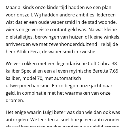
Maar al sinds onze kindertijd hadden we een plan
voor onszelf. Wij hadden andere ambities. Iedereen
wist dat er een oude wapensmid in de stad woonde,
wiens enige vereiste contant geld was. Na wat kleine
diefstalletjes, berovingen van huizen of kleine winkels,
arriveerden we met zevenhonderdduizend lire bij de
heer Attilio Fera, de wapensmid in kwestie.
We vertrokken met een legendarische Colt Cobra 38
kaliber Special en een al even mythische Beretta 7.65
kaliber, model 70, met automatisch
uitwerpmechanisme. En zo begon onze jacht naar
geld, in combinatie met het waarmaken van onze
dromen.
Het enige waarin Luigi beter was dan wie dan ook was
autorijden. We leerden al snel hoe je een auto zonder
sleutel kon starten en dus hadden we er altijd ergens