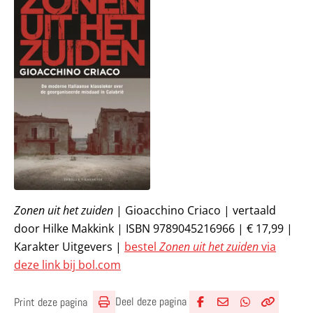
Zonen uit het zuiden
| Gioacchino Criaco | vertaald
door Hilke Makkink | ISBN 9789045216966 | € 17,99 |
Karakter Uitgevers |
bestel
Zonen uit het zuiden
via
deze link bij bol.com
Deel deze pagina
Print deze pagina