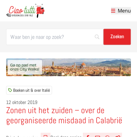
Menu
Ciao tutti – de beste tips voor je vakantie in Italië
Boeken uit & over Italië
12 oktober 2019
Zonen uit het zuiden – over de
georganiseerde misdaad in Calabrië