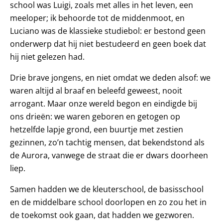
school was Luigi, zoals met alles in het leven, een
meeloper; ik behoorde tot de middenmoot, en
Luciano was de klassieke studiebol: er bestond geen
onderwerp dat hij niet bestudeerd en geen boek dat
hij niet gelezen had.
Drie brave jongens, en niet omdat we deden alsof: we
waren altijd al braaf en beleefd geweest, nooit
arrogant. Maar onze wereld begon en eindigde bij
ons drieën: we waren geboren en getogen op
hetzelfde lapje grond, een buurtje met zestien
gezinnen, zo’n tachtig mensen, dat bekendstond als
de Aurora, vanwege de straat die er dwars doorheen
liep.
Samen hadden we de kleuterschool, de basisschool
en de middelbare school doorlopen en zo zou het in
de toekomst ook gaan, dat hadden we gezworen.