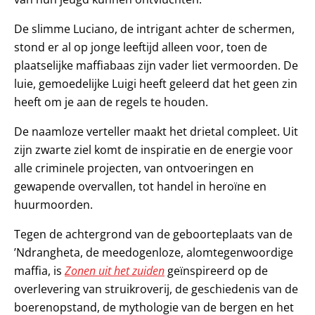
De slimme Luciano, de intrigant achter de schermen,
stond er al op jonge leeftijd alleen voor, toen de
plaatselijke maffiabaas zijn vader liet vermoorden. De
luie, gemoedelijke Luigi heeft geleerd dat het geen zin
heeft om je aan de regels te houden.
De naamloze verteller maakt het drietal compleet. Uit
zijn zwarte ziel komt de inspiratie en de energie voor
alle criminele projecten, van ontvoeringen en
gewapende overvallen, tot handel in heroïne en
huurmoorden.
Tegen de achtergrond van de geboorteplaats van de
’Ndrangheta, de meedogenloze, alomtegenwoordige
maffia, is
Zonen uit het zuiden
geïnspireerd op de
overlevering van struikroverij, de geschiedenis van de
boerenopstand, de mythologie van de bergen en het