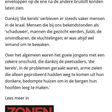
enveloppen op de ene na de andere bruiloft konden
laten zien.
Dankzij ‘die kerels’ verbleven er steeds vaker mensen
in de kraal. Mensen die bij ons bekendstonden als
‘schaduwen’, mannen die gezocht werden,
fuiùti
, de
onvindbaren, de vluchtelingen; er was altijd wel
iemand om te bewaken.
Over het algemeen waren het goeie jongens met een
zekere onschuld, die dankzij de peetvaders, ‘die
kerels’, in de problemen geraakt waren, arme zielen
die alleen geprobeerd hadden weg te komen uit hun
donkere, bedompte huizen om in de bergen hun
hoofden leeg te maken.’
Lees meer in