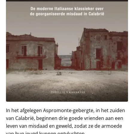
In het afgelegen Aspromonte-gebergte, in het zuiden
van Calabrië, beginnen drie goede vrienden aan een
leven van misdaad en geweld, zodat ze de armoede
van hun jeugd kunnen ontvluchten.