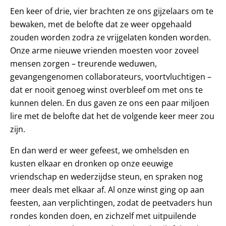
Een keer of drie, vier brachten ze ons gijzelaars om te
bewaken, met de belofte dat ze weer opgehaald
zouden worden zodra ze vrijgelaten konden worden.
Onze arme nieuwe vrienden moesten voor zoveel
mensen zorgen – treurende weduwen,
gevangengenomen collaborateurs, voortvluchtigen –
dat er nooit genoeg winst overbleef om met ons te
kunnen delen. En dus gaven ze ons een paar miljoen
lire met de belofte dat het de volgende keer meer zou
zijn.
En dan werd er weer gefeest, we omhelsden en
kusten elkaar en dronken op onze eeuwige
vriendschap en wederzijdse steun, en spraken nog
meer deals met elkaar af. Al onze winst ging op aan
feesten, aan verplichtingen, zodat de peetvaders hun
rondes konden doen, en zichzelf met uitpuilende