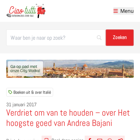
Menu
Ciao tutti – de beste tips voor je vakantie in Italië
Boeken uit & over Italië
31 januari 2017
Verdriet om van te houden – over Het
hoogste goed van Andrea Bajani