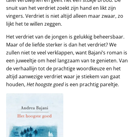
tafel verdwijnen en geeft het een stukje brood. De
snuit van het verdriet zoekt zijn hand en likt zijn
vingers. Verdriet is niet altijd alleen maar zwaar, zo
lijkt het te willen zeggen.
Het verdriet van de jongen is gelukkig beheersbaar.
Maar of de liefde sterker is dan het verdriet? We
zullen niet te veel verklappen, want Bajani’s roman is
een juweeltje om heel langzaam van te genieten. Van
de verhaallijn tot de prachtige woordkeuze en het
altijd aanwezige verdriet waar je stiekem van gaat
houden,
Het hoogste goed
is een prachtig pareltje.