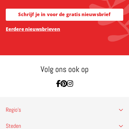
Schrijf je in voor de gratis nieuwsbrief
Eerdere nieuwsbrieven
Volg ons ook op
Ga naar Facebook
Ga naar Pinterest
Ga naar Instagram
Regio’s
Steden