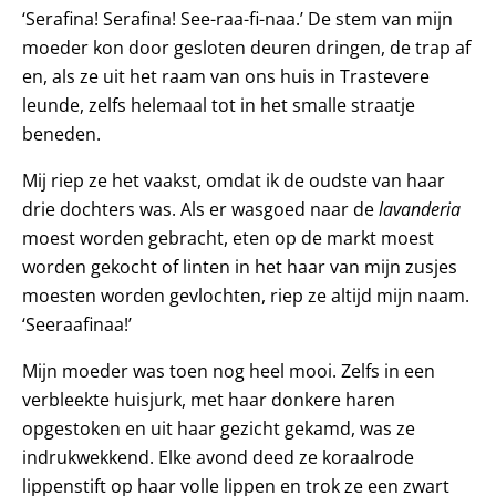
‘Serafina! Serafina! See-raa-fi-naa.’ De stem van mijn
moeder kon door gesloten deuren dringen, de trap af
en, als ze uit het raam van ons huis in Trastevere
leunde, zelfs helemaal tot in het smalle straatje
beneden.
Mij riep ze het vaakst, omdat ik de oudste van haar
drie dochters was. Als er wasgoed naar de
lavanderia
moest worden gebracht, eten op de markt moest
worden gekocht of linten in het haar van mijn zusjes
moesten worden gevlochten, riep ze altijd mijn naam.
‘Seeraafinaa!’
Mijn moeder was toen nog heel mooi. Zelfs in een
verbleekte huisjurk, met haar donkere haren
opgestoken en uit haar gezicht gekamd, was ze
indrukwekkend. Elke avond deed ze koraalrode
lippenstift op haar volle lippen en trok ze een zwart