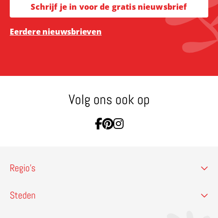
Schrijf je in voor de gratis nieuwsbrief
Eerdere nieuwsbrieven
Volg ons ook op
Ga naar Facebook
Ga naar Pinterest
Ga naar Instagram
Regio’s
Steden