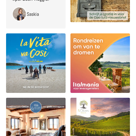
Saskia