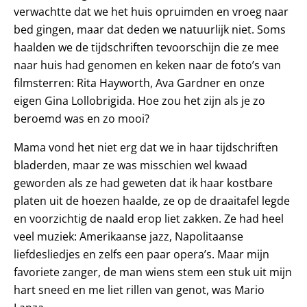
verwachtte dat we het huis opruimden en vroeg naar
bed gingen, maar dat deden we natuurlijk niet. Soms
haalden we de tijdschriften tevoorschijn die ze mee
naar huis had genomen en keken naar de foto’s van
filmsterren: Rita Hayworth, Ava Gardner en onze
eigen Gina Lollobrigida. Hoe zou het zijn als je zo
beroemd was en zo mooi?
Mama vond het niet erg dat we in haar tijdschriften
bladerden, maar ze was misschien wel kwaad
geworden als ze had geweten dat ik haar kostbare
platen uit de hoezen haalde, ze op de draaitafel legde
en voorzichtig de naald erop liet zakken. Ze had heel
veel muziek: Amerikaanse jazz, Napolitaanse
liefdesliedjes en zelfs een paar opera’s. Maar mijn
favoriete zanger, de man wiens stem een stuk uit mijn
hart sneed en me liet rillen van genot, was Mario