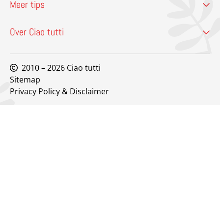
Meer tips
Over Ciao tutti
2010 – 2026 Ciao tutti
Sitemap
Privacy Policy & Disclaimer