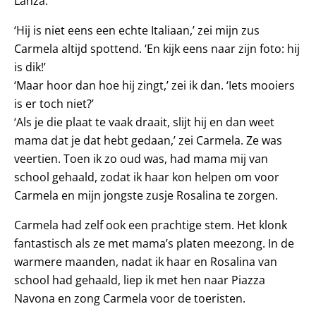
Lanza.
‘Hij is niet eens een echte Italiaan,’ zei mijn zus
Carmela altijd spottend. ‘En kijk eens naar zijn foto: hij
is dik!’
‘Maar hoor dan hoe hij zingt,’ zei ik dan. ‘Iets mooiers
is er toch niet?’
‘Als je die plaat te vaak draait, slijt hij en dan weet
mama dat je dat hebt gedaan,’ zei Carmela. Ze was
veertien. Toen ik zo oud was, had mama mij van
school gehaald, zodat ik haar kon helpen om voor
Carmela en mijn jongste zusje Rosalina te zorgen.
Carmela had zelf ook een prachtige stem. Het klonk
fantastisch als ze met mama’s platen meezong. In de
warmere maanden, nadat ik haar en Rosalina van
school had gehaald, liep ik met hen naar Piazza
Navona en zong Carmela voor de toeristen.