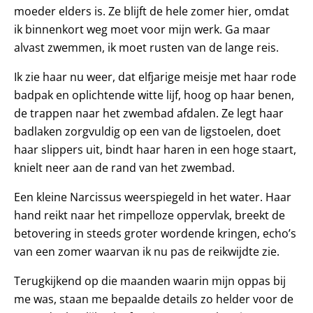
moe­der elders is. Ze blijft de hele zomer hier, omdat
ik binnenkort weg moet voor mijn werk. Ga maar
alvast zwemmen, ik moet rusten van de lange reis.
Ik zie haar nu weer, dat elfjarige meisje met haar rode
badpak en oplichtende witte lijf, hoog op haar benen,
de trappen naar het zwembad afdalen. Ze legt haar
badlaken zorgvuldig op een van de ligstoelen, doet
haar slippers uit, bindt haar haren in een hoge staart,
knielt neer aan de rand van het zwembad.
Een kleine Narcissus weerspiegeld in het water. Haar
hand reikt naar het rimpelloze oppervlak, breekt de
betovering in steeds groter wordende kringen, echo’s
van een zomer waarvan ik nu pas de reikwijdte zie.
Terugkijkend op die maanden waarin mijn oppas bij
me was, staan me bepaalde details zo helder voor de