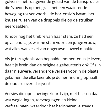
golven –, het rustgevende geluid van de tuinsproeier
die ’s avonds op het gras met een waaierende
beweging tot ver voorbij de hortensia’s kwam, het
knusse ruisen van de druppels die op de struiken
neerdaalden.
Ik hoor nog het timbre van haar stem, ze had een
opvallend lage, warme stem voor een jonge vrouw,
wat alles wat ze zei van opgeruwd fluweel maakte.
Als je terugdenkt aan bepaalde momenten in je leven,
haalt je brein dan de originele gebeurtenis op? Of zijn
daar nieuwere, veranderde versies voor in de plaats
gekomen die elke keer als je de herinnering ophaalt
de oudere overschrijven?
Versies die opnieuw ingekleurd zijn, met hier en daar
wat weglatingen, toevoegingen en kleine
verfraaiingen, waardoor het herinneren je steeds