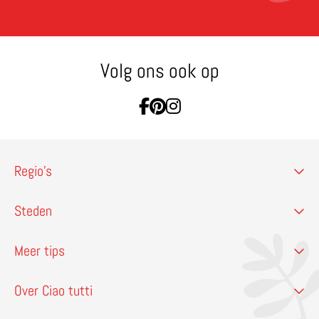
Volg ons ook op
Ga naar Facebook
Ga naar Pinterest
Ga naar Instagram
Regio’s
Steden
Meer tips
Over Ciao tutti