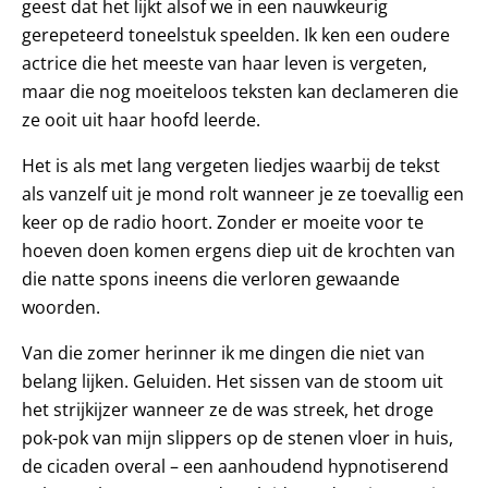
geest dat het lijkt alsof we in een nauwkeurig
gerepeteerd toneelstuk speelden. Ik ken een oudere
actrice die het meeste van haar leven is vergeten,
maar die nog moeiteloos teksten kan declameren die
ze ooit uit haar hoofd leerde.
Het is als met lang vergeten liedjes waarbij de tekst
als vanzelf uit je mond rolt wanneer je ze toevallig een
keer op de radio hoort. Zonder er moeite voor te
hoeven doen komen ergens diep uit de krochten van
die natte spons ineens die verloren gewaande
woorden.
Van die zomer herinner ik me dingen die niet van
belang lijken. Geluiden. Het sissen van de stoom uit
het strijkijzer wanneer ze de was streek, het droge
pok-pok van mijn slippers op de stenen vloer in huis,
de cicaden overal – een aanhoudend hypnotiserend