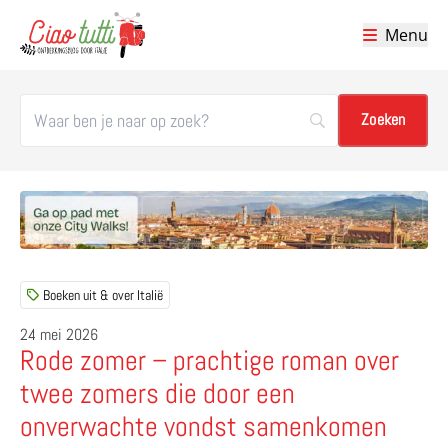
Menu
Ciao tutti – de beste tips voor je vakantie in Italië
Boeken uit & over Italië
24 mei 2026
Rode zomer – prachtige roman over
twee zomers die door een
onverwachte vondst samenkomen