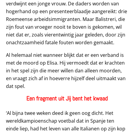
verdwijnt een jonge vrouw. De daders worden van
hogerhand op een presenteerblaadje aangereikt: drie
Roemeense arbeidsimmigranten. Maar Balistreri, die
zijn fout van vroeger nooit te boven is gekomen, wil
niet dat er, zoals vierentwintig jaar geleden, door zijn
onachtzaamheid fatale fouten worden gemaakt.
Al helemaal niet wanneer blijkt dat er een verband is
met de moord op Elisa. Hij vermoedt dat er krachten
in het spel zijn die meer willen dan alleen moorden,
en vraagt zich af in hoeverre hijzelf deel uitmaakt van
dat spel.
Een fragment uit Jij bent het kwaad
‘Al bijna twee weken deed ik geen oog dicht. Het
wereldkampioenschap voetbal dat in Spanje ten
einde liep, had het leven van alle Italianen op zijn kop