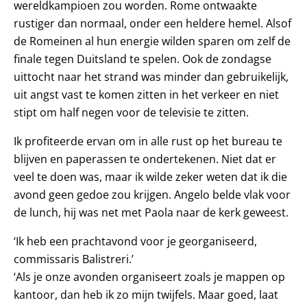
wereldkampioen zou worden. Rome ontwaakte
rustiger dan normaal, onder een heldere hemel. Alsof
de Romeinen al hun energie wilden sparen om zelf de
finale tegen Duitsland te spelen. Ook de zondagse
uittocht naar het strand was minder dan gebruikelijk,
uit angst vast te komen zitten in het verkeer en niet
stipt om half negen voor de televisie te zitten.
Ik profiteerde ervan om in alle rust op het bureau te
blijven en paperassen te ondertekenen. Niet dat er
veel te doen was, maar ik wilde zeker weten dat ik die
avond geen gedoe zou krijgen. Angelo belde vlak voor
de lunch, hij was net met Paola naar de kerk geweest.
‘Ik heb een prachtavond voor je georganiseerd,
commissaris Balistreri.’
‘Als je onze avonden organiseert zoals je mappen op
kantoor, dan heb ik zo mijn twijfels. Maar goed, laat