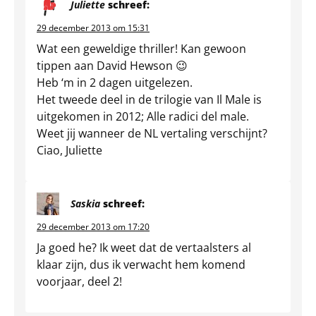
Juliette
schreef:
29 december 2013 om 15:31
Wat een geweldige thriller! Kan gewoon
tippen aan David Hewson 😉
Heb ‘m in 2 dagen uitgelezen.
Het tweede deel in de trilogie van Il Male is
uitgekomen in 2012; Alle radici del male.
Weet jij wanneer de NL vertaling verschijnt?
Ciao, Juliette
Saskia
schreef:
29 december 2013 om 17:20
Ja goed he? Ik weet dat de vertaalsters al
klaar zijn, dus ik verwacht hem komend
voorjaar, deel 2!