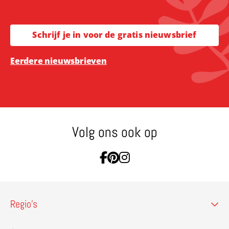
Schrijf je in voor de gratis nieuwsbrief
Eerdere nieuwsbrieven
Volg ons ook op
Ga naar Facebook
Ga naar Pinterest
Ga naar Instagram
Regio’s