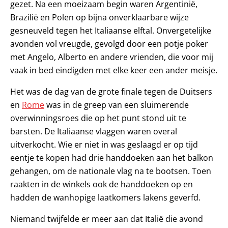
gezet. Na een moeizaam begin waren Argentinië,
Brazilië en Polen op bijna onverklaarbare wijze
gesneuveld tegen het Italiaanse elftal. Onvergetelijke
avonden vol vreugde, gevolgd door een potje poker
met Angelo, Alberto en andere vrienden, die voor mij
vaak in bed eindigden met elke keer een ander meisje.
Het was de dag van de grote finale tegen de Duitsers
en
Rome
was in de greep van een sluimerende
overwinningsroes die op het punt stond uit te
barsten. De Italiaanse vlaggen waren overal
uitverkocht. Wie er niet in was geslaagd er op tijd
eentje te kopen had drie handdoeken aan het balkon
gehangen, om de nationale vlag na te bootsen. Toen
raakten in de winkels ook de handdoeken op en
hadden de wanhopige laatkomers lakens geverfd.
Niemand twijfelde er meer aan dat Italië die avond