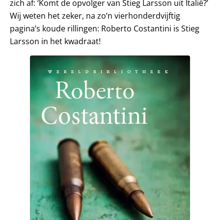
zich af: ‘Komt de opvolger van Stieg Larsson uit Italië?’
Wij weten het zeker, na zo’n vierhonderdvijftig
pagina’s koude rillingen: Roberto Costantini is Stieg
Larsson in het kwadraat!