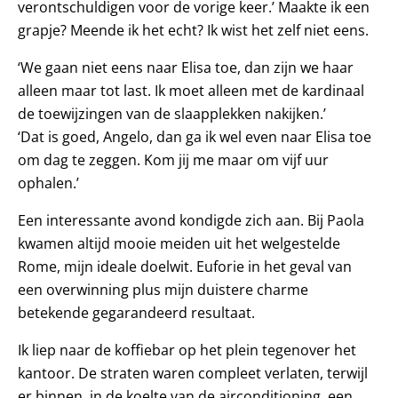
verontschuldigen voor de vorige keer.’ Maakte ik een
grapje? Meende ik het echt? Ik wist het zelf niet eens.
‘We gaan niet eens naar Elisa toe, dan zijn we haar
alleen maar tot last. Ik moet alleen met de kardinaal
de toewijzingen van de slaapplekken nakijken.’
‘Dat is goed, Angelo, dan ga ik wel even naar Elisa toe
om dag te zeggen. Kom jij me maar om vijf uur
ophalen.’
Een interessante avond kondigde zich aan. Bij Paola
kwamen altijd mooie meiden uit het welgestelde
Rome, mijn ideale doelwit. Euforie in het geval van
een overwinning plus mijn duistere charme
betekende gegarandeerd resultaat.
Ik liep naar de koffiebar op het plein tegenover het
kantoor. De straten waren compleet verlaten, terwijl
er binnen, in de koelte van de airconditioning, een