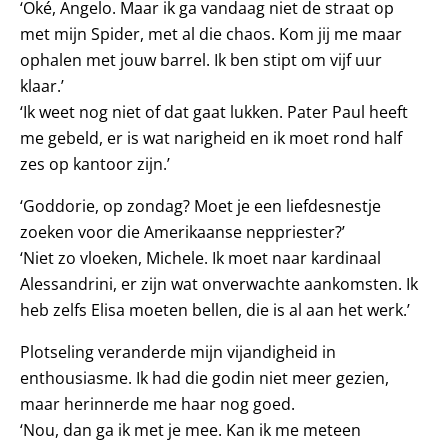
‘Oké, Angelo. Maar ik ga vandaag niet de straat op
met mijn Spider, met al die chaos. Kom jij me maar
ophalen met jouw barrel. Ik ben stipt om vijf uur
klaar.’
‘Ik weet nog niet of dat gaat lukken. Pater Paul heeft
me gebeld, er is wat narigheid en ik moet rond half
zes op kantoor zijn.’
‘Goddorie, op zondag? Moet je een liefdesnestje
zoeken voor die Amerikaanse neppriester?’
‘Niet zo vloeken, Michele. Ik moet naar kardinaal
Alessandrini, er zijn wat onverwachte aankomsten. Ik
heb zelfs Elisa moeten bellen, die is al aan het werk.’
Plotseling veranderde mijn vijandigheid in
enthousiasme. Ik had die godin niet meer gezien,
maar herinnerde me haar nog goed.
‘Nou, dan ga ik met je mee. Kan ik me meteen