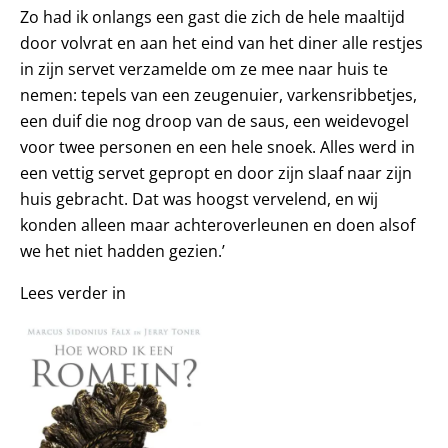
Zo had ik onlangs een gast die zich de hele maaltijd
door volvrat en aan het eind van het diner alle restjes
in zijn servet verzamelde om ze mee naar huis te
nemen: tepels van een zeugenuier, varkensribbetjes,
een duif die nog droop van de saus, een weidevogel
voor twee personen en een hele snoek. Alles werd in
een vettig servet gepropt en door zijn slaaf naar zijn
huis gebracht. Dat was hoogst vervelend, en wij
konden alleen maar achteroverleunen en doen alsof
we het niet hadden gezien.’
Lees verder in