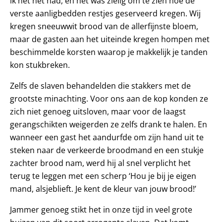
ik het net had, en het was zielig om te zien hoe de
verste aanligbedden restjes geserveerd kregen. Wij
kregen sneeuwwit brood van de allerfijnste bloem,
maar de gasten aan het uiteinde kregen hompen met
beschimmelde korsten waarop je makkelijk je tanden
kon stukbreken.
Zelfs de slaven behandelden die stakkers met de
grootste minachting. Voor ons aan de kop konden ze
zich niet genoeg uitsloven, maar voor de laagst
gerangschikten weigerden ze zelfs drank te halen. En
wanneer een gast het aandurfde om zijn hand uit te
steken naar de verkeerde broodmand en een stukje
zachter brood nam, werd hij al snel verplicht het
terug te leggen met een scherp ‘Hou je bij je eigen
mand, alsjeblieft. Je kent de kleur van jouw brood!’
Jammer genoeg stikt het in onze tijd in veel grote