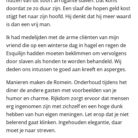
huizen van dit soort arrogante slaven. Dat komt
doordat ze zo duur zijn. Een slaaf die hopen geld kost
stijgt het naar zijn hoofd. Hij denkt dat hij meer waard
is dan een vrij man.
Ik had medelijden met de arme cliënten van mijn
vriend die op een winterse dag in hagel en regen de
Esquilijn hadden moeten beklimmen om vervolgens
door slaven als honden te worden behandeld. Wij
deden ons intussen te goed aan kreeft en asperges.
Manieren maken de Romein. Onderhoud tijdens het
diner de andere gasten met voorbeelden van je
humor en charme. Rijkdom zorgt ervoor dat mensen
erg ingenomen zijn met zichzelf en een hoge dunk
hebben van hun eigen meningen. Let erop dat je niet
belerend gaat klinken. Ingehouden elegantie, daar
moet je naar streven.