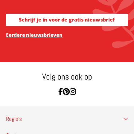
Schrijf je in voor de gratis nieuwsbrief
Eerdere nieuwsbrieven
Volg ons ook op
Ga naar Facebook
Ga naar Pinterest
Ga naar Instagram
Regio’s