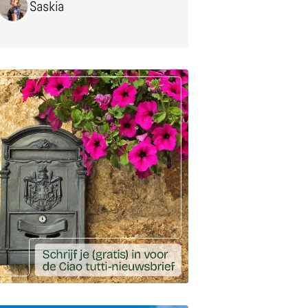
Saskia