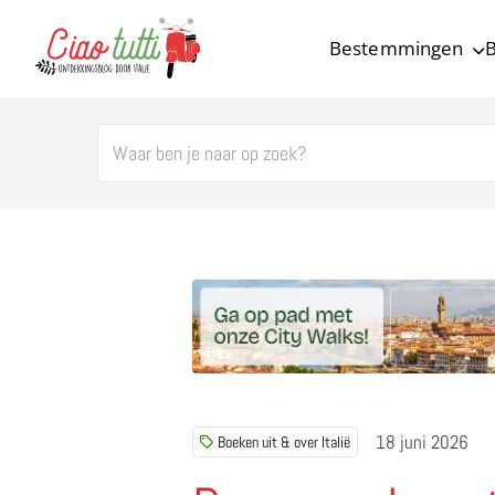
Bestemmingen
B
Ciao tutti – de beste tips voor je vakantie in Italië
18 juni 2026
Boeken uit & over Italië