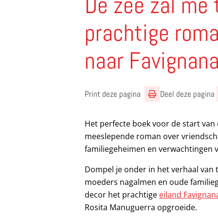
De zee zal me 
prachtige roma
naar Favignan
Print deze pagina
Deel deze pagina
Het perfecte boek voor de start va
meeslepende roman over vriendschap
familiegeheimen en verwachtingen 
Dompel je onder in het verhaal van 
moeders nagalmen en oude familieg
decor het prachtige
eiland Favignan
Rosita Manuguerra opgroeide.