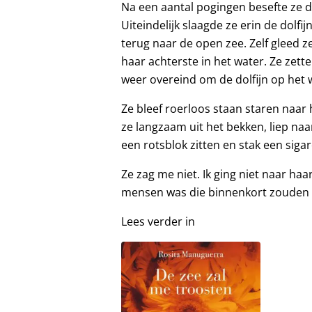
Na een aantal pogingen besefte ze d
Uiteindelijk slaagde ze erin de dolfi
terug naar de open zee. Zelf gleed z
haar achterste in het water. Ze zett
weer overeind om de dolfijn op het w
Ze bleef roerloos staan staren naar
ze langzaam uit het bekken, liep naa
een rotsblok zitten en stak een sigar
Ze zag me niet. Ik ging niet naar haa
mensen was die binnenkort zouden v
Lees verder in