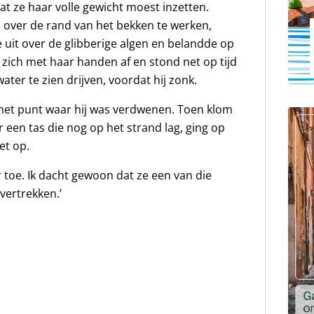
at ze haar volle gewicht moest inzetten.
jn over de rand van het bekken te werken,
e uit over de glibberige algen en belandde op
e zich met haar handen af en stond net op tijd
ater te zien drijven, voordat hij zonk.
 het punt waar hij was verdwenen. Toen klom
r een tas die nog op het strand lag, ging op
et op.
r toe. Ik dacht gewoon dat ze een van die
ertrekken.’