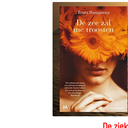
De ziek