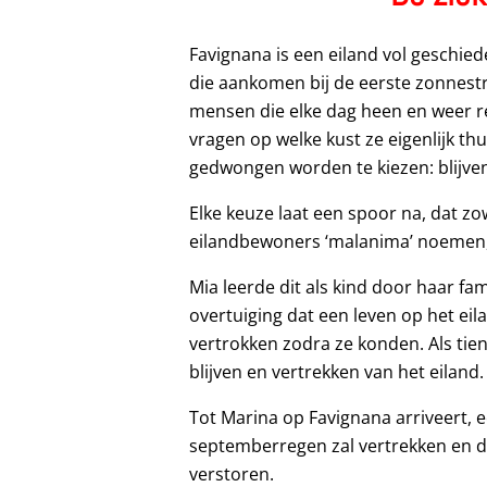
Favignana is een eiland vol geschie
die aankomen bij de eerste zonnestra
mensen die elke dag heen en weer re
vragen op welke kust ze eigenlijk th
gedwongen worden te kiezen: blijve
Elke keuze laat een spoor na, dat zow
eilandbewoners ‘malanima’ noemen, d
Mia leerde dit als kind door haar fa
overtuiging dat een leven op het eil
vertrokken zodra ze konden. Als tien
blijven en vertrekken van het eiland.
Tot Marina op Favignana arriveert, e
septemberregen zal vertrekken en da
verstoren.