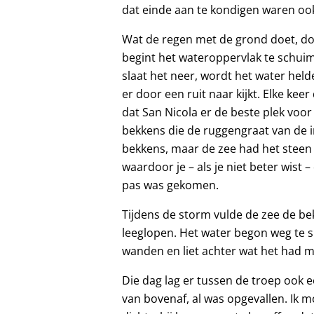
dat einde aan te kondigen waren ook
Wat de regen met de grond doet, do
begint het wateroppervlak te schuim
slaat het neer, wordt het water held
er door een ruit naar kijkt. Elke keer
dat San Nicola er de beste plek voor
bekkens die de ruggengraat van de 
bekkens, maar de zee had het steen
waardoor je – als je niet beter wist
pas was gekomen.
Tijdens de storm vulde de zee de 
leeglopen. Het water begon weg te s
wanden en liet achter wat het had m
Die dag lag er tussen de troep ook 
van bovenaf, al was opgevallen. Ik m