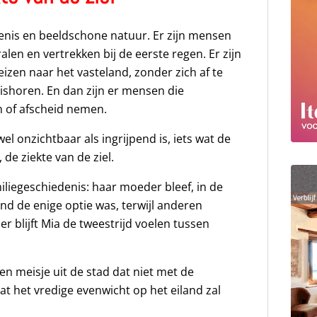
denis en beeldschone natuur. Er zijn mensen
len en vertrekken bij de eerste regen. Er zijn
izen naar het vasteland, zonder zich af te
uishoren. En dan zijn er mensen die
n of afscheid nemen.
el onzichtbaar als ingrijpend is, iets wat de
e ziekte van de ziel.
miliegeschiedenis: haar moeder bleef, in de
and de enige optie was, terwijl anderen
er blijft Mia de tweestrijd voelen tussen
en meisje uit de stad dat niet met de
t het vredige evenwicht op het eiland zal