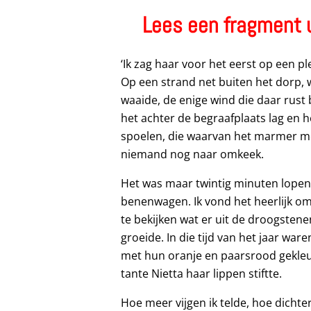
Lees een fragment u
‘Ik zag haar voor het eerst op een 
Op een strand net buiten het dorp, w
waaide, de enige wind die daar rus
het achter de begraafplaats lag en he
spoelen, die waarvan het marmer me
niemand nog naar omkeek.
Het was maar twintig minuten lopen, i
benenwagen. Ik vond het heerlijk om
te bekijken wat er uit de droogsten
groeide. In die tijd van het jaar war
met hun oranje en paarsrood gekle
tante Nietta haar lippen stiftte.
Hoe meer vijgen ik telde, hoe dichte