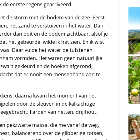
 de eerste regens gearriveerd.
et de storm met de bodem van de zee. Eerst
en, het zand te verstuiven in het water. Dan
erder dan ooit en de bodem zichtbaar, alsof je
 dat het gebeurde, wilde ik het zien. En ik wist
 was. Daar vulde het water de tufstenen
inham vormden. Het waren geen natuurlijke
 zwart gekleurd en de hoeken afgerond,
 – dacht dat er nooit een mensenhand aan te
bekkens, daarna kwam het moment van het
ijpelen door de sleuven in de kalkachtige
eegebracht: flarden van netten, drijfhout.
een pekzwarte massa, die me vanaf de weg,
oest, balancerend over de glibberige rotsen,