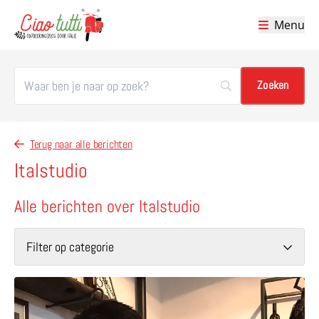
Menu
Ciao tutti – de beste tips voor je vakantie in Italië
Terug naar alle berichten
Italstudio
Alle berichten over Italstudio
Filter op categorie
Lees meer over Wijnweek in Perugia – een ware ontdekki