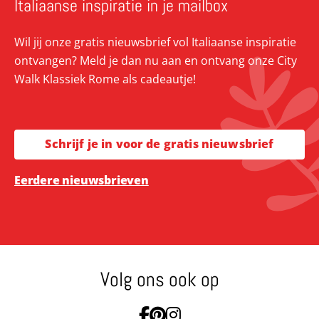
Italiaanse inspiratie in je mailbox
Wil jij onze gratis nieuwsbrief vol Italiaanse inspiratie
ontvangen? Meld je dan nu aan en ontvang onze City
Walk Klassiek Rome als cadeautje!
Schrijf je in voor de gratis nieuwsbrief
Eerdere nieuwsbrieven
Volg ons ook op
Ga naar Facebook
Ga naar Pinterest
Ga naar Instagram