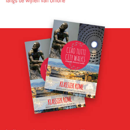
langs de wijnen van Umbrië