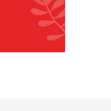
r Facebook
aar Pinterest
 naar Instagram