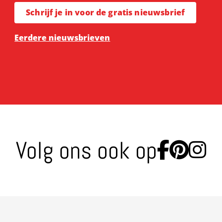
Schrijf je in voor de gratis nieuwsbrief
Eerdere nieuwsbrieven
Volg ons ook op
Ga naa
Ga n
Ga