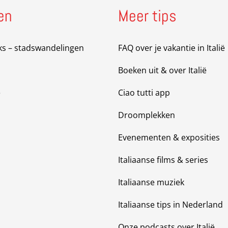
en
Meer tips
ks – stadswandelingen
FAQ over je vakantie in Italië
Boeken uit & over Italië
e
Ciao tutti app
Droomplekken
Evenementen & exposities
Italiaanse films & series
Italiaanse muziek
Italiaanse tips in Nederland
Onze podcasts over Italië