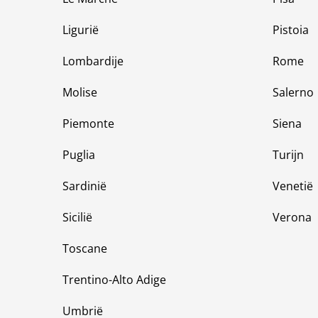
Ligurië
Pistoia
Lombardije
Rome
Molise
Salerno
Piemonte
Siena
Puglia
Turijn
Sardinië
Venetië
Sicilië
Verona
Toscane
Trentino-Alto Adige
Umbrië