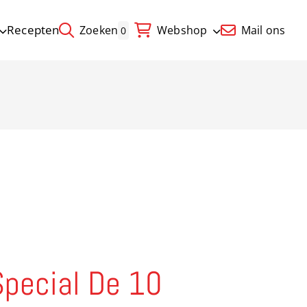
Recepten
Zoeken
Webshop
Mail ons
0
Special De 10