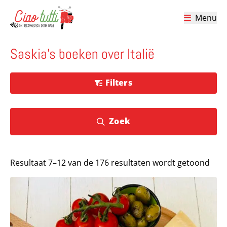
Menu
Ciao tutti – de beste tips voor je vakantie in Italië
Saskia's boeken over Italië
Filters
Zoek
Resultaat 7–12 van de 176 resultaten wordt getoond
Lees meer over Ronde Italiaanse borrelplank