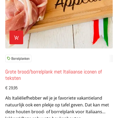
Borrelplanken
Grote brood/borrelplank met Italiaanse iconen of
teksten
€
29,95
Als Italiëliefhebber wil je je favoriete vakantieland
natuurlijk ook een plekje op tafel geven. Dat kan met
deze houten brood- of borrelplank voor Italiaans