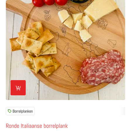
Borrelplanken
Ronde Italiaanse borrelplank