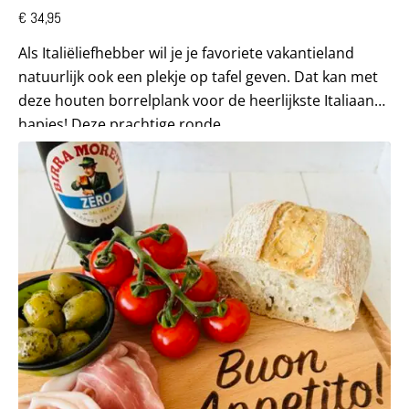
€
34,95
Als Italiëliefhebber wil je je favoriete vakantieland
natuurlijk ook een plekje op tafel geven. Dat kan met
deze houten borrelplank voor de heerlijkste Italiaanse
hapjes! Deze prachtige ronde...
Lees meer over Grote brood/borrelplank met Italiaanse i