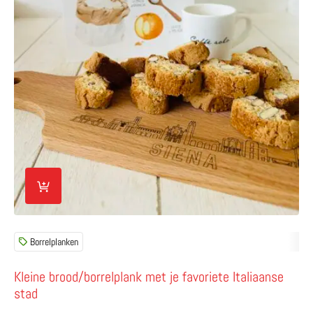
Borrelplanken
Kleine brood/borrelplank met je favoriete Italiaanse
stad