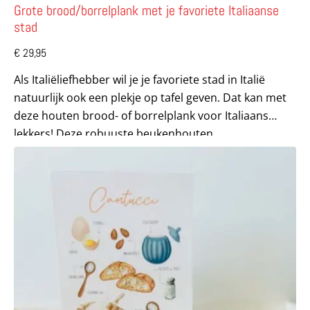
Grote brood/borrelplank met je favoriete Italiaanse
stad
€
29,95
Als Italiëliefhebber wil je je favoriete stad in Italië
natuurlijk ook een plekje op tafel geven. Dat kan met
deze houten brood- of borrelplank voor Italiaans
lekkers! Deze robuuste beukenhouten...
Lees meer over Kleine brood/borrelplank met je favoriete