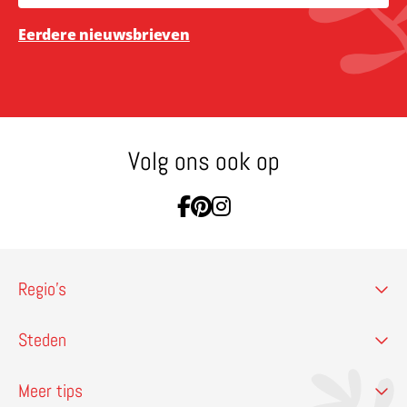
Eerdere nieuwsbrieven
Volg ons ook op
Ga naar Facebook
Ga naar Pinterest
Ga naar Instagram
Regio’s
Steden
Meer tips