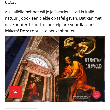
€
15,95
Als Italiëliefhebber wil je je favoriete stad in Italië
natuurlijk ook een plekje op tafel geven. Dat kan met
deze houten brood- of borrelplank voor Italiaans
lekkers! Deze robuuste beukenhouten...
Lees meer over City Walk Het Rome van Caravaggio