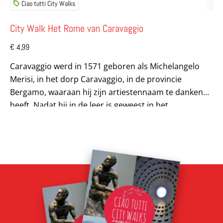
Ciao tutti City Walks
City Walk Het Rome van Caravaggio
€
4,99
Caravaggio werd in 1571 geboren als Michelangelo
Merisi, in het dorp Caravaggio, in de provincie
Bergamo, waaraan hij zijn artiestennaam te danken
heeft. Nadat hij in de leer is geweest in het...