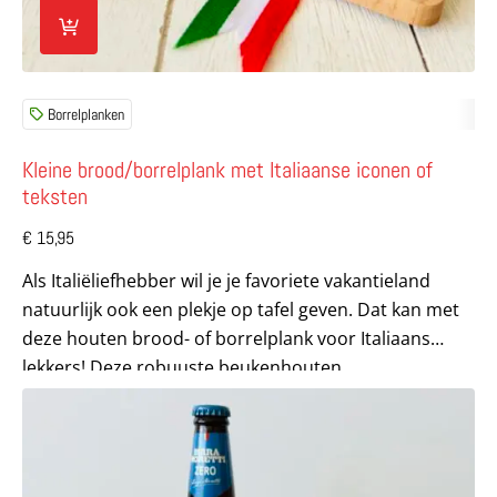
Borrelplanken
Kleine brood/borrelplank met Italiaanse iconen of
teksten
€
15,95
Als Italiëliefhebber wil je je favoriete vakantieland
natuurlijk ook een plekje op tafel geven. Dat kan met
deze houten brood- of borrelplank voor Italiaans
lekkers! Deze robuuste beukenhouten...
Lees meer over Grote brood/borrelplank met je favoriete