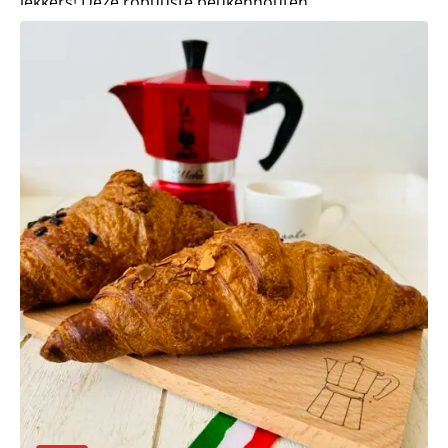
lekkers! Deze robuuste beukenhouten...
Lees meer over Kleine brood/borrelplank met Italiaanse 