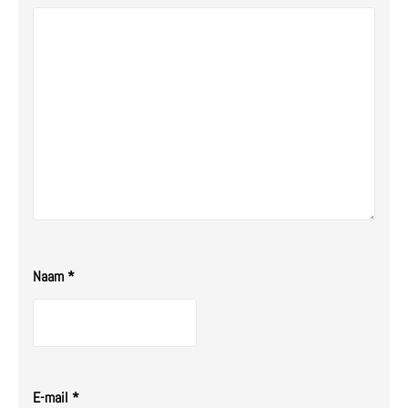
sterren
Naam
*
E-mail
*