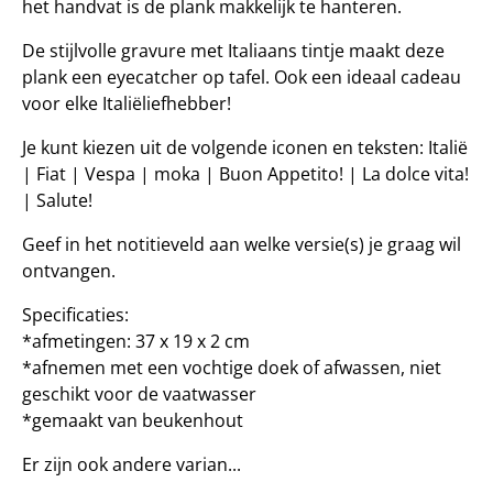
het handvat is de plank makkelijk te hanteren.
De stijlvolle gravure met Italiaans tintje maakt deze
plank een eyecatcher op tafel. Ook een ideaal cadeau
voor elke Italiëliefhebber!
Je kunt kiezen uit de volgende iconen en teksten: Italië
| Fiat | Vespa | moka | Buon Appetito! | La dolce vita!
| Salute!
Geef in het notitieveld aan welke versie(s) je graag wil
ontvangen.
Specificaties:
*afmetingen: 37 x 19 x 2 cm
*afnemen met een vochtige doek of afwassen, niet
geschikt voor de vaatwasser
*gemaakt van beukenhout
Er zijn ook andere varian...