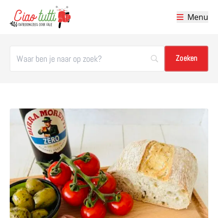
Menu
Ciao tutti – de beste tips voor je vakantie in Italië