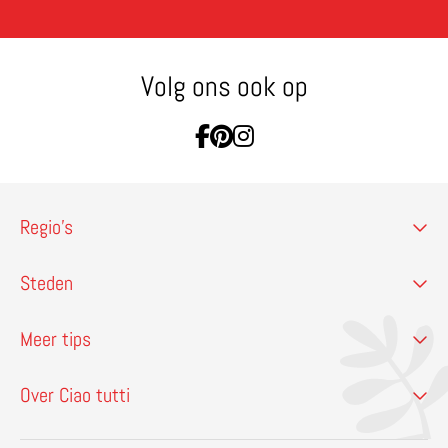
Volg ons ook op
Ga naar Facebook
Ga naar Pinterest
Ga naar Instagram
Regio’s
Steden
Meer tips
Over Ciao tutti