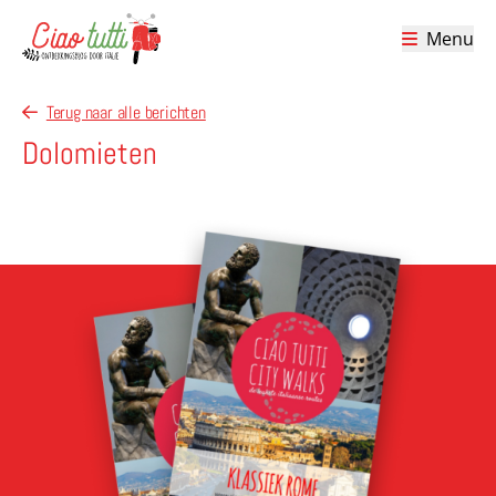
Menu
Ciao tutti – de beste tips voor je vakantie in Italië
Terug naar alle berichten
Dolomieten