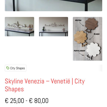
City Shapes
Skyline Venezia – Venetië | City
Shapes
Prijsklasse:
€
25,00
-
€
80,00