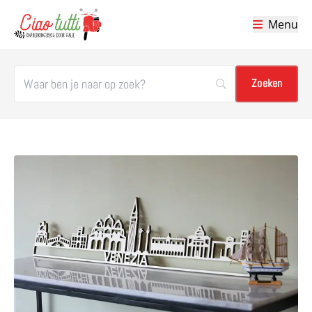
Menu
Ciao tutti – de beste tips voor je vakantie in Italië