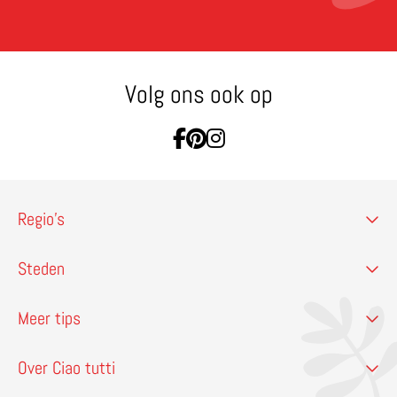
Volg ons ook op
Ga naar Facebook
Ga naar Pinterest
Ga naar Instagram
Regio’s
Steden
Meer tips
Over Ciao tutti