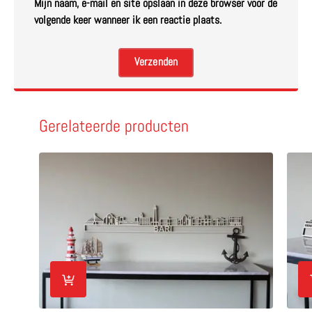
Mijn naam, e-mail en site opslaan in deze browser voor de
volgende keer wanneer ik een reactie plaats.
Gerelateerde producten