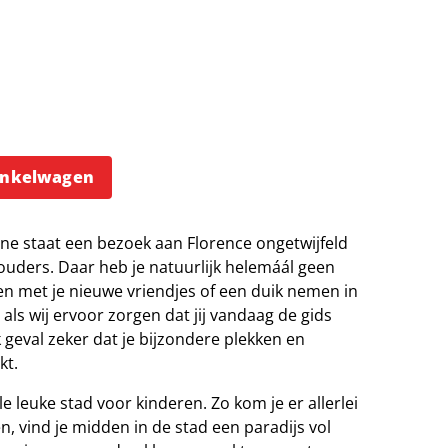
inkelwagen
cane staat een bezoek aan Florence ongetwijfeld
e ouders. Daar heb je natuurlijk helemáál geen
pelen met je nieuwe vriendjes of een duik nemen in
ls wij ervoor zorgen dat jij vandaag de gids
k geval zeker dat je bijzondere plekken en
kt.
le leuke stad voor kinderen. Zo kom je er allerlei
, vind je midden in de stad een paradijs vol