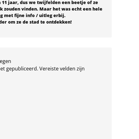
 11 jaar, dus we twijfelden een beetje of ze
uk zouden vinden. Maar het was echt een hele
 met fijne info / uitleg erbij.
der om ze de stad te ontdekken!
oegen
iet gepubliceerd.
Vereiste velden zijn