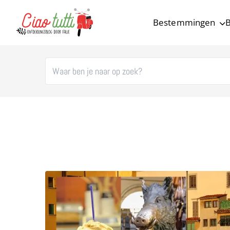
Bestemmingen
B
Ciao tutti – de beste tips voor je vakantie in Italië