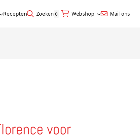
Recepten
Zoeken
Webshop
Mail ons
0
Florence voor