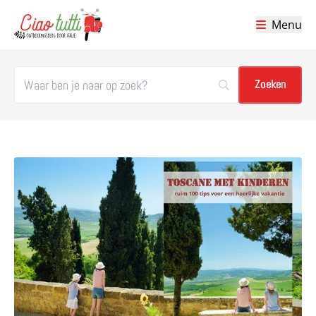
Menu
Ciao tutti – de beste tips voor je vakantie in Italië