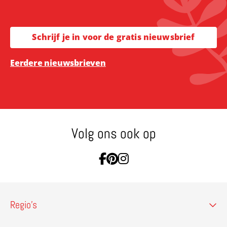
Schrijf je in voor de gratis nieuwsbrief
Eerdere nieuwsbrieven
Volg ons ook op
Ga naar Facebook
Ga naar Pinterest
Ga naar Instagram
Regio’s